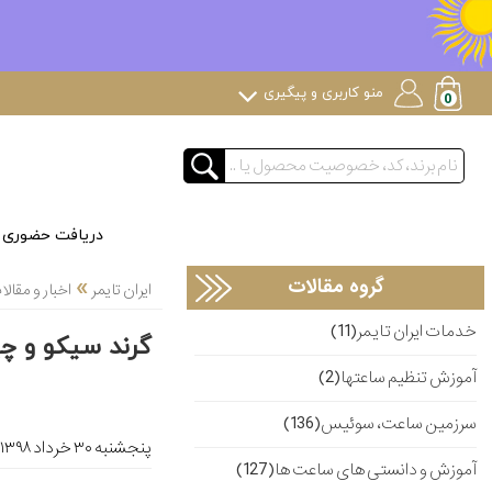
منو کاربری و پیگیری
دریافت حضوری
»
گروه مقالات
ایران تایمر
اخبار و مقا
خدمات ایران تایمر(11)
گرند سیکو و چه
آموزش تنظیم ساعتها(2)
سرزمین ساعت، سوئیس(136)
پنجشنبه ۳۰ خرداد ۱۳۹۸
آموزش و دانستی های ساعت ها(127)