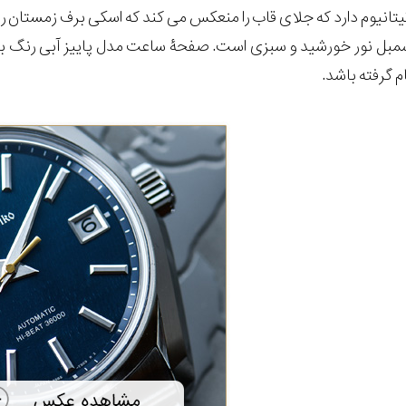
تانیوم دارد که جلای قاب را منعکس می کند که اسکی برف زمستان را 
مبل نور خورشید و سبزی است. صفحۀ ساعت مدل پاییز آبی رنگ با عقر
م گرفته باشد.