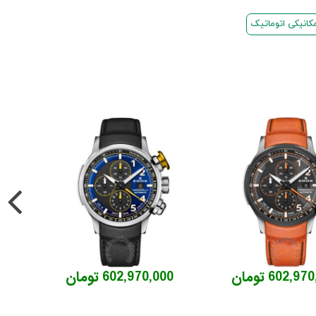
انیکی اتوماتیک
602,9 تومان
602,970,000 تومان