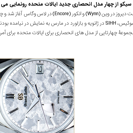
 سیکو از چهار مدل انحصاری جدید ایالات متحده رونمایی می 
ور (Encore) در لاس وگاس آغاز شد و چند
عرضه کنند. یکی از این برندها، برند ژاپنی
عۀ چهارتایی از مدل های انحصاری برای ایالات متحده برای آمریک