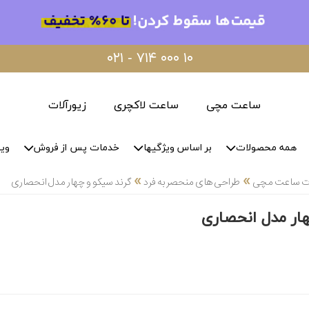
۰۲۱ - ۷۱۴ ۰۰۰ ۱۰
ساعت مچی
ساعت لاکچری
زیورآلات
همه محصولات
بر اساس ویژگیها
خدمات پس از فروش
وید
»
»
لات ساعت مچی
طراحی های منحصر به فرد
گرند سیکو و چهار مدل انحصاری
ار مدل انحصاری