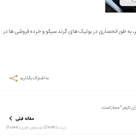
ضر، به طور انحصاری در بوتیک های گرند سیکو و خرده فروشی ها در
به اشتراک بگذارید
ن تایمر
" مجاز است.
مقاله قبلی
زنیت (Zenith) توربیلون فوزی (Fusee)