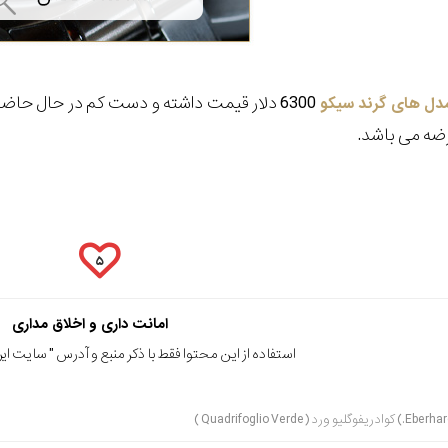
6300 دلار قیمت داشته و دست کم در حال حا
دل های گرند سیکو
رضه می باشد.
۵
امانت داری و اخلاق مداری
استفاده از این محتوا فقط با ذکر منبع و آدرس "
سایت ایرا