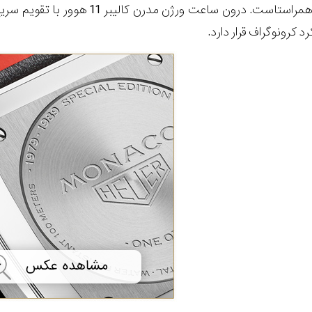
د کرونوگراف قرار دارد.