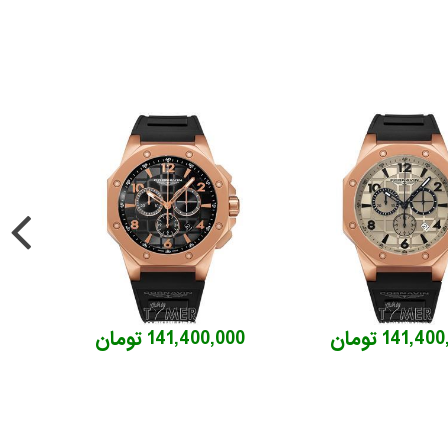
141,4 تومان
141,400,000 تومان