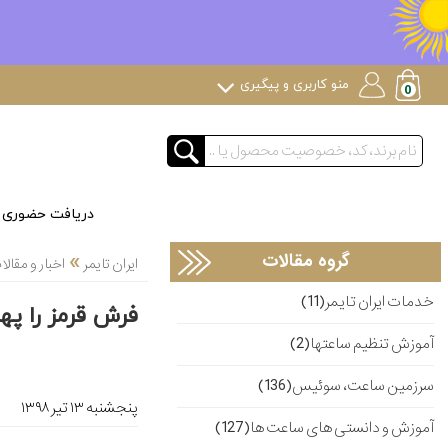
منو کاربری و پیگیری
دریافت حضوری
»
گروه مقالات
ایران تایمر
اخبار و مقا
خدمات ایران تایمر(11)
فرش قرمز را پهن کن
آموزش تنظیم ساعتها(2)
سرزمین ساعت، سوئیس(136)
پنجشنبه ۱۳ تير ۱۳۹۸
آموزش و دانستی های ساعت ها(127)