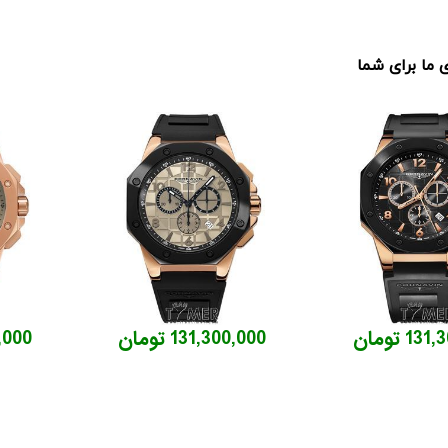
ما برای شما
1 تومان
131,300,000 تومان
00,000