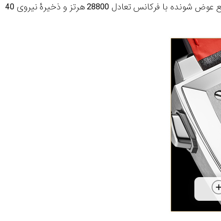
مجموعۀ این طراحی همراستاست. درون ساعت ورژن مدرن کالیبر 11 هوور با تقویم سریع عوض شونده با فرکانس تعادل 28800 هرتز و ذخیرۀ نیروی 40