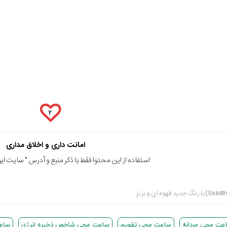
۲
امانت داری و اخلاق مداری
استفاده از این محتوا فقط با ذکر منبع و آدرس "
سایت ایرا
عت مچی مردانه
ساعت مچی تقویم
ساعت مچی شاخص ذخیره انرژی
ساع