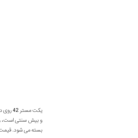
و بیش سنتی است، رول
بسته می شود. قیمت آن 27800 دلار