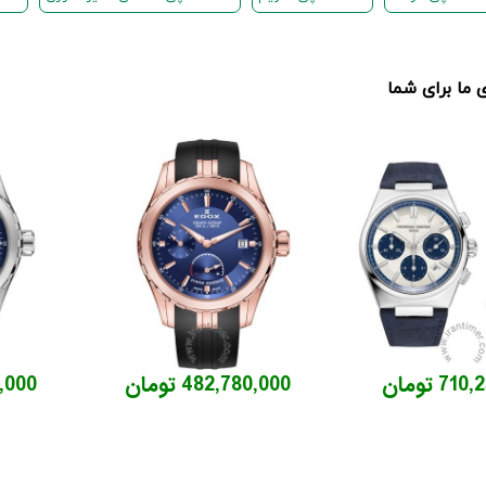
ما برای شما
7 تومان
482,780,000 تومان
00,000