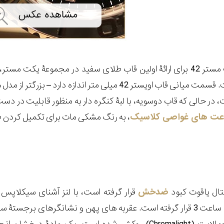
پیش از هرچیز، یکت مستر 42 برای ارائۀ اولین قاب طلای سفید در مجموع
عت های غواصی کلاسیک
، به رنگ مشکی مات برای تکمیل کردن
ال یاقوت کبود
ضدخش