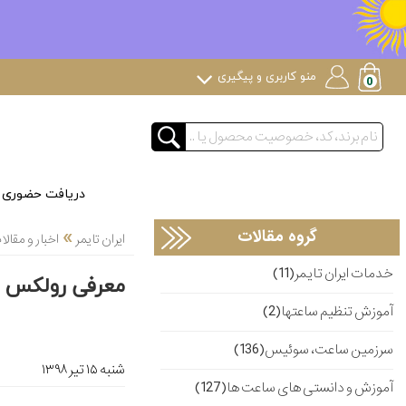
منو کاربری و پیگیری
دریافت حضوری
»
گروه مقالات
ایران تایمر
اخبار و مقا
خدمات ایران تایمر(11)
معرفی رولکس (yster Perpetual Yacht Master 42
آموزش تنظیم ساعتها(2)
سرزمین ساعت، سوئیس(136)
شنبه ۱۵ تير ۱۳۹۸
آموزش و دانستی های ساعت ها(127)