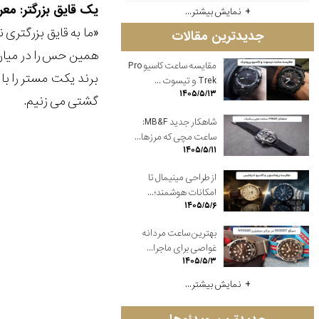
یک قایق بزرگتر: معرفی رولکس اوی
نمایش بیشتر...
جدیدترین مقالات
همین حس را در میان 
مقایسه ساعت کاسیو Pro
Trek و تیسوت ...
۱۴۰۵/۵/۱۳
گشتی می زنیم.
شاهکار جدید MB&F:
ساعت مچی که مرزها...
۱۴۰۵/۵/۱۱
از طراحی مینیمال تا
امکانات هوشمند؛...
۱۴۰۵/۵/۶
بهترین ساعت مردانه
غواصی برای ماجرا...
۱۴۰۵/۵/۳
نمایش بیشتر...