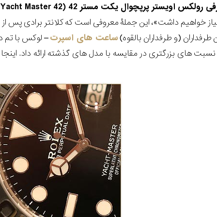
ستر پرپچوال یکت مستر 42 (Rolex Oyster Perpetual Yacht Master 42)
طرفداران (و طرفداران بالقوه)
ساعت های اسپرت
– لوکس با تم د