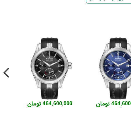
464,6 تومان
464,600,000 تومان