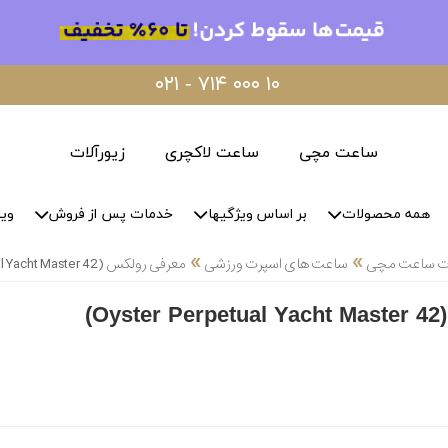
۰۲۱ - ۷۱۴ ۰۰۰ ۱۰
ساعت مچی
ساعت لاکچری
زیورآلات
همه محصولات
بر اساس ویژگیها
خدمات پس از فروش
وید
»
»
لات ساعت مچی
ساعت های اسپرت ورزشی
معرفی رولکس (Oyster Perpetual Yacht Master 42)
O)