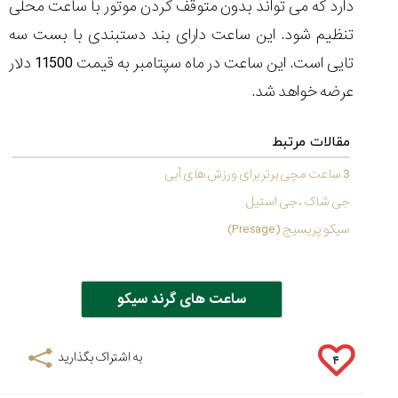
دارد که می تواند بدون متوقف کردن موتور با ساعت محلی
تنظیم شود. این ساعت دارای بند دستبندی با بست سه
تایی است. این ساعت در ماه سپتامبر به قیمت 11500 دلار
عرضه خواهد شد.
مقالات مرتبط
3 ساعت مچی برتر برای ورزش های آبی
جی شاک ، جی استیل
سیکو پریسیج (Presage)
ساعت های گرند سیکو
به اشتراک بگذارید
۴