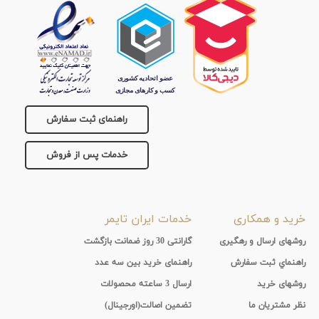
راهنمای ثبت سفارش
خدمات پس از فروش
خرید و همکاری
خدمات ایران تایمر
روشهای ارسال و رهگیری
گارانتی 30 روز ضمانت بازگشت
راهنماي ثبت سفارش
راهنمای خرید بین سه عدد
روشهای خرید
ارسال 3 ساعته محصولات
نظر مشتریان ما
تضمین اصالت(اورجینال)