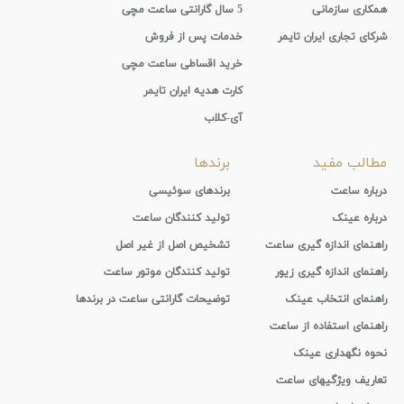
همکاری سازمانی
5 سال گارانتی ساعت مچی
شرکای تجاری ایران تایمر
خدمات پس از فروش
خرید اقساطی ساعت مچی
کارت هدیه ایران تایمر
آی-کلاب
مطالب مفید
برندها
درباره ساعت
برندهای سوئیسی
درباره عینک
تولید کنندگان ساعت
راهنمای اندازه گیری ساعت
تشخیص اصل از غیر اصل
راهنمای اندازه گیری زیور
تولید کنندگان موتور ساعت
راهنمای انتخاب عینک
توضیحات گارانتی ساعت در برندها
راهنمای استفاده از ساعت
نحوه نگهداری عینک
تعاریف ویژگیهای ساعت