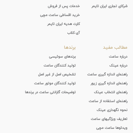
شرکای تجاری ایران تایمر
خدمات پس از فروش
خرید اقساطی ساعت مچی
کارت هدیه ایران تایمر
آی-کلاب
مطالب مفید
برندها
درباره ساعت
برندهای سوئیسی
درباره عینک
تولید کنندگان ساعت
راهنمای اندازه گیری ساعت
تشخیص اصل از غیر اصل
راهنمای اندازه گیری زیور
تولید کنندگان موتور ساعت
راهنمای انتخاب عینک
توضیحات گارانتی ساعت در برندها
راهنمای استفاده از ساعت
نحوه نگهداری عینک
تعاریف ویژگیهای ساعت
ویدئوها ساعت مچی