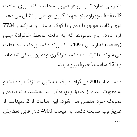
قادر می سازد تا زمان غواصی را محاسبه کند. روی ساعت
12، نقطۀ سوپرلومینوا جهت گیری غواصی را نشان می دهد.
درون قاب، موتور تاریخی با کوک دستی والجوکس 7734
قرار دارد. این موتورها که به دقت توسط خانوادۀ جنی
(
Jenny
) که از سال 1997 مالک برند دکسا بودند، محافظت
می شوند، با تزئینات دکسا بازنگری و به روزرسانی شده اند
و تا 45 ساعت ذخیرۀ نیرو دارند.
دکسا ساب 200 تی گراف در قاب استیل ضدزنگ به دقت و
به صورت ایمن از طریق پیچ هایی به دستبند دانه برنجی
معروف خود متصل می شود. این ساعت از 2 سپتامبر از
طریق وب سایت دکسا به قیمت 4900 دلار قابل سفارش
است.