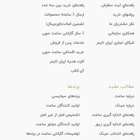
راهنماي ثبت سفارش
راهنمای خرید بین سه عدد
روشهای خرید
ارسال 3 ساعته محصولات
نظر مشتریان ما
تضمین اصالت(اورجینال)
همکاری سازمانی
5 سال گارانتی ساعت مچی
شرکای تجاری ایران تایمر
خدمات پس از فروش
خرید اقساطی ساعت مچی
کارت هدیه ایران تایمر
آی-کلاب
مطالب مفید
برندها
درباره ساعت
برندهای سوئیسی
درباره عینک
تولید کنندگان ساعت
راهنمای اندازه گیری ساعت
تشخیص اصل از غیر اصل
راهنمای اندازه گیری زیور
تولید کنندگان موتور ساعت
راهنمای انتخاب عینک
توضیحات گارانتی ساعت در برندها