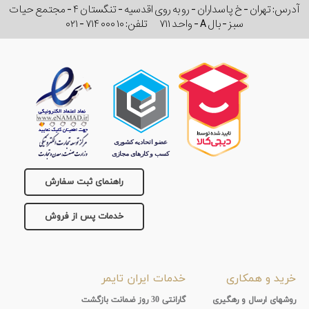
آدرس: تهران - خ پاسداران - رو به روی اقدسیه - تنگستان ۴ - مجتمع حیات
سبز - بال A - واحد ۷۱۱
تلفن:
۰۲۱ - ۷۱۴ ۰۰۰ ۱۰
راهنمای ثبت سفارش
خدمات پس از فروش
خرید و همکاری
خدمات ایران تایمر
روشهای ارسال و رهگیری
گارانتی 30 روز ضمانت بازگشت