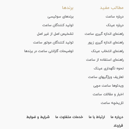
مطالب مفید
برندها
درباره ساعت
برندهای سوئیسی
درباره عینک
تولید کنندگان ساعت
راهنمای اندازه گیری ساعت
تشخیص اصل از غیر اصل
راهنمای اندازه گیری زیور
تولید کنندگان موتور ساعت
راهنمای انتخاب عینک
توضیحات گارانتی ساعت در برندها
راهنمای استفاده از ساعت
نحوه نگهداری عینک
تعاریف ویژگیهای ساعت
ویدئوها ساعت مچی
اخبار و مقالات ساعت
تاریخچه ساعت
درباره ما
ارتباط با ما
خدمات متفاوت ما
شرایط و ضوابط
قرارداد