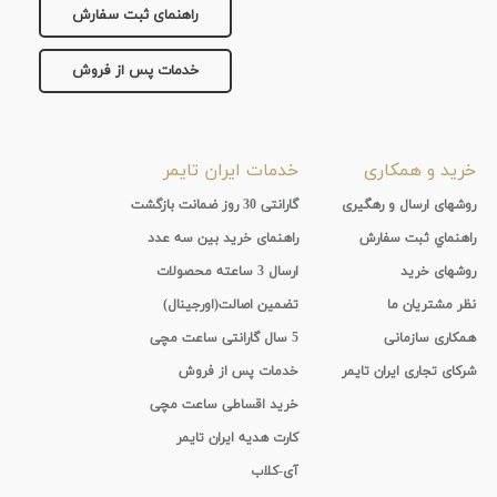
راهنمای ثبت سفارش
خدمات پس از فروش
خرید و همکاری
خدمات ایران تایمر
روشهای ارسال و رهگیری
گارانتی 30 روز ضمانت بازگشت
راهنماي ثبت سفارش
راهنمای خرید بین سه عدد
روشهای خرید
ارسال 3 ساعته محصولات
نظر مشتریان ما
تضمین اصالت(اورجینال)
همکاری سازمانی
5 سال گارانتی ساعت مچی
شرکای تجاری ایران تایمر
خدمات پس از فروش
خرید اقساطی ساعت مچی
کارت هدیه ایران تایمر
آی-کلاب