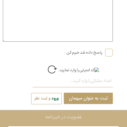
پاسخ داده شد خبرم کن
ثبت به عنوان میهمان
ورود
و ثبت نظر
عضویت در خبرنامه