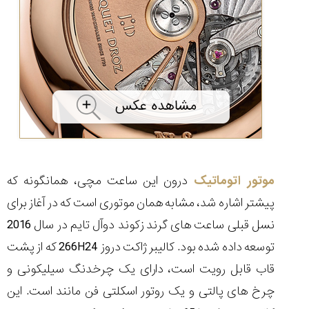
موتور اتوماتیک
درون این ساعت مچی، همانگونه که
پیشتر اشاره شد، مشابه همان موتوری است که در آغاز برای
نسل قبلی ساعت های گرند زکوند دوآل تایم در سال 2016
توسعه داده شده بود. کالیبر ژاکت دروز
266H24
که از پشت
قاب قابل رویت است، دارای یک چرخدنگ سیلیکونی و
چرخ های پالتی و یک روتور اسکلتی فن مانند است. این