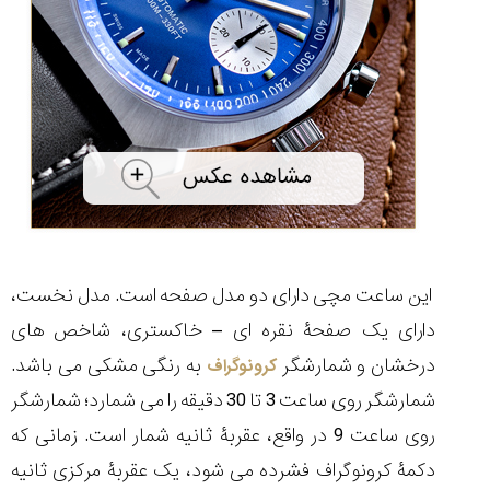
این ساعت مچی دارای دو مدل صفحه است. مدل نخست،
دارای یک صفحۀ نقره ای – خاکستری، شاخص های
درخشان و شمارشگر
به رنگی مشکی می باشد.
کرونوگراف
شمارشگر روی ساعت 3 تا 30 دقیقه را می شمارد؛ شمارشگر
روی ساعت 9 در واقع، عقربۀ ثانیه شمار است. زمانی که
دکمۀ کرونوگراف فشرده می شود، یک عقربۀ مرکزی ثانیه