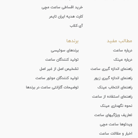
خرید اقساطی ساعت مچی
کارت هدیه ایران تایمر
آی-کلاب
مطالب مفید
برندها
درباره ساعت
برندهای سوئیسی
درباره عینک
تولید کنندگان ساعت
راهنمای اندازه گیری ساعت
تشخیص اصل از غیر اصل
راهنمای اندازه گیری زیور
تولید کنندگان موتور ساعت
راهنمای انتخاب عینک
توضیحات گارانتی ساعت در برندها
راهنمای استفاده از ساعت
نحوه نگهداری عینک
تعاریف ویژگیهای ساعت
ویدئوها ساعت مچی
اخبار و مقالات ساعت