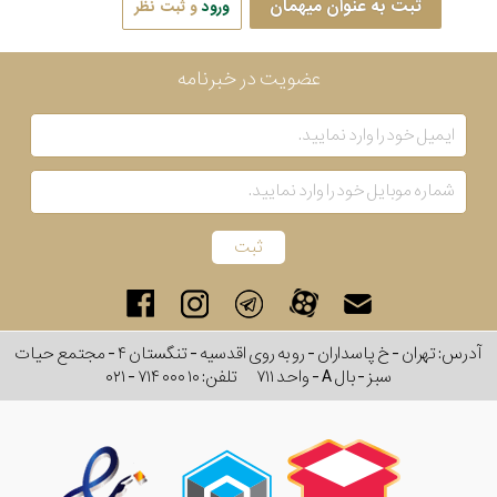
ثبت به عنوان میهمان
ورود
و ثبت نظر
عضویت در خبرنامه
آدرس: تهران - خ پاسداران - رو به روی اقدسیه - تنگستان ۴ - مجتمع حیات
سبز - بال A - واحد ۷۱۱
تلفن:
۰۲۱ - ۷۱۴ ۰۰۰ ۱۰