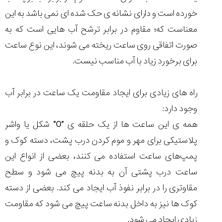
خورده است و دارای نشانه ی حک شده ای نمی باشد به این
معناست که؛ مقاوم در برابر ترشح آب هایی است که به
صورت اتفاقی روی ساعت ریخته می شوند، این نوع ساعت
مقایسه
برای برخورد زیاد با آب مناسب نیست.
ساعت
کاسیو
Pro
راه های زیادی برای ایجاد مقاومت یک ساعت در برابر آب
Trek
و
وجود دارد:
تیسوت
همه ی این ساعت ها از یک حلقه ی "O" شکل یا واشر
...
۱۴۰۵/۵/۱۳
پلاستیکی برای مهر و موم کردن درب پشت، دسته کوک و
شاهکار
پمپ‌های ساعت استفاده می کنند، بعضی از انواع این
جدید
ساعت درب پشتی آن به بدنه پیچ می شود و سطح
MB&F:
ساعت
مقاوتری را در برابر نفوذ آب ایجاد می کند. بعضی از دسته
مچی
کوک ها نیز به داخل بدنه ساعت پیچ می شود که مقاومت
که
مرزها...
زیادی ایجاد می شود.