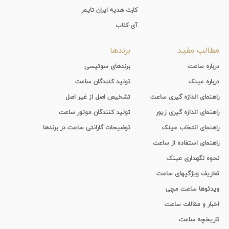
کارت هدیه ایران تایمر
آی-کلاب
مطالب مفید
برندها
درباره ساعت
برندهای سوئیسی
درباره عینک
تولید کنندگان ساعت
راهنمای اندازه گیری ساعت
تشخیص اصل از غیر اصل
راهنمای اندازه گیری زیور
تولید کنندگان موتور ساعت
راهنمای انتخاب عینک
توضیحات گارانتی ساعت در برندها
راهنمای استفاده از ساعت
نحوه نگهداری عینک
تعاریف ویژگیهای ساعت
ویدئوها ساعت مچی
اخبار و مقالات ساعت
تاریخچه ساعت