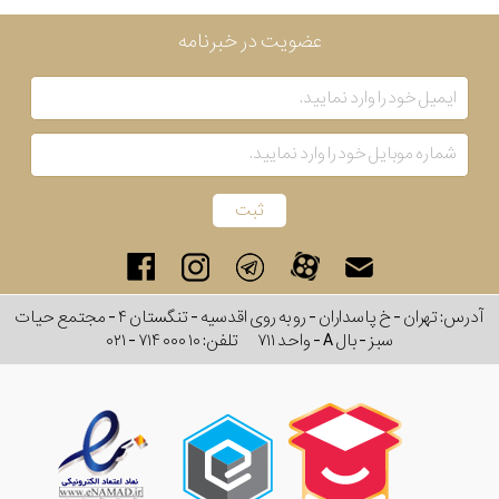
عضویت در خبرنامه
آدرس: تهران - خ پاسداران - رو به روی اقدسیه - تنگستان ۴ - مجتمع حیات
سبز - بال A - واحد ۷۱۱
تلفن:
۰۲۱ - ۷۱۴ ۰۰۰ ۱۰