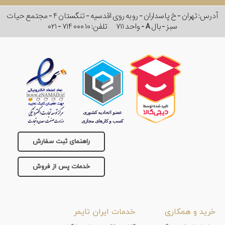
آدرس: تهران - خ پاسداران - رو به روی اقدسیه - تنگستان ۴ - مجتمع حیات
سبز - بال A - واحد ۷۱۱
تلفن:
۰۲۱ - ۷۱۴ ۰۰۰ ۱۰
راهنمای ثبت سفارش
خدمات پس از فروش
خرید و همکاری
خدمات ایران تایمر