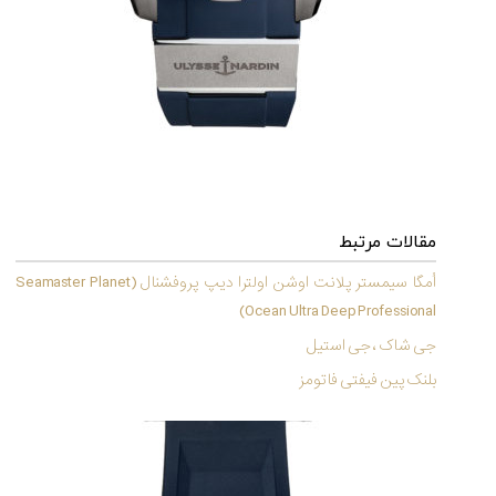
مقالات مرتبط
اُمگا سیمستر پلانت اوشن اولترا دیپ پروفشنال (Seamaster Planet
Ocean Ultra Deep Professional)
جی شاک ، جی استیل
بلنک پین فیفتی فاتومز