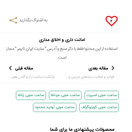
به اشتراک بگذارید
۴
امانت داری و اخلاق مداری
استفاده از این محتوا فقط با ذکر منبع و آدرس "
سایت ایران تایمر
" مجاز
است.
مقاله بعدی
مقاله قبلی
فواید و معایب بندهای چرمی و لاستیکی
بازگشت ساعت رادو گلدن هورس (Rado Golden Horse)
ساعت مچی اسپرت
ساعت مچی مردانه
ساعت مچی زنانه
ساعت مچی کورنوگراف
ساعت مچی تولید محدود
محصولات پیشنهادی ما برای شما