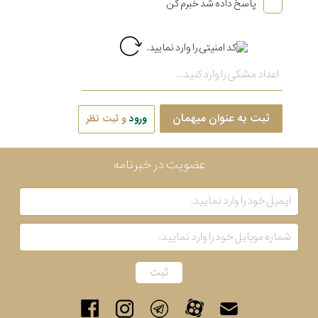
پاسخ داده شد خبرم کن
ثبت به عنوان میهمان
ورود
و ثبت نظر
عضویت در خبرنامه