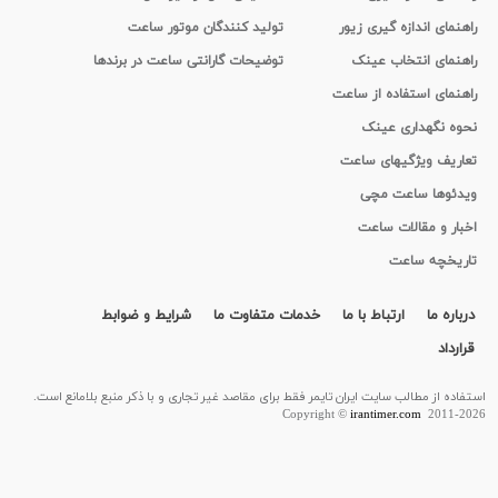
راهنمای اندازه گیری زیور
تولید کنندگان موتور ساعت
راهنمای انتخاب عینک
توضیحات گارانتی ساعت در برندها
راهنمای استفاده از ساعت
نحوه نگهداری عینک
تعاریف ویژگیهای ساعت
ویدئوها ساعت مچی
اخبار و مقالات ساعت
تاریخچه ساعت
درباره ما
ارتباط با ما
خدمات متفاوت ما
شرایط و ضوابط
قرارداد
استفاده از مطالب سايت ایران تایمر فقط برای مقاصد غیر تجاری و با ذکر منبع بلامانع است.
Copyright ©
irantimer.com
2011-2026