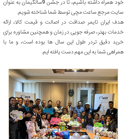
خود همراه داشته باشیم، تا در جشن 9سالگیمان به عنوان
سایت مرجع ساعت مچی توسط شما شناخته شویم.
هدف ایران تایمر صداقت در اصالت و قیمت کالا، ارائه
خدمات بهتر، صرفه جویی در زمان و همچنین مشاوره برای
مقایسه
ساعت
خرید دقیق تردر طول این سال ها بوده است، و ما با
دیجیتال
همراهی شما به این مهم دست یافته ایم.
گارمین
Instinct...
۱۴۰۵/۵/۱۷
مقایسه
ساعت
کاسیو
Pro
Trek
و
تیسوت
...
۱۴۰۵/۵/۱۳