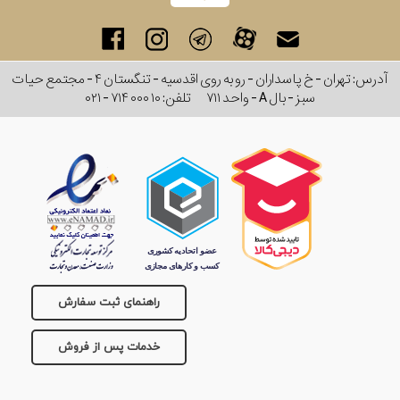
آدرس: تهران - خ پاسداران - رو به روی اقدسیه - تنگستان ۴ - مجتمع حیات
سبز - بال A - واحد ۷۱۱
تلفن:
۰۲۱ - ۷۱۴ ۰۰۰ ۱۰
راهنمای ثبت سفارش
خدمات پس از فروش