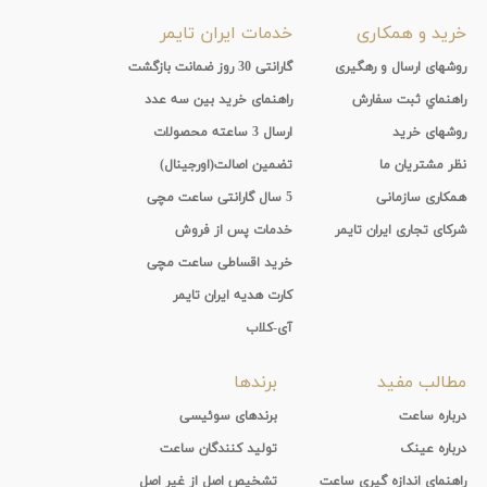
خرید و همکاری
خدمات ایران تایمر
روشهای ارسال و رهگیری
گارانتی 30 روز ضمانت بازگشت
راهنماي ثبت سفارش
راهنمای خرید بین سه عدد
روشهای خرید
ارسال 3 ساعته محصولات
نظر مشتریان ما
تضمین اصالت(اورجینال)
همکاری سازمانی
5 سال گارانتی ساعت مچی
شرکای تجاری ایران تایمر
خدمات پس از فروش
خرید اقساطی ساعت مچی
کارت هدیه ایران تایمر
آی-کلاب
مطالب مفید
برندها
درباره ساعت
برندهای سوئیسی
درباره عینک
تولید کنندگان ساعت
راهنمای اندازه گیری ساعت
تشخیص اصل از غیر اصل