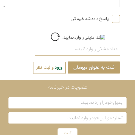
پاسخ داده شد خبرم کن
ثبت به عنوان میهمان
ورود
و ثبت نظر
عضویت در خبرنامه