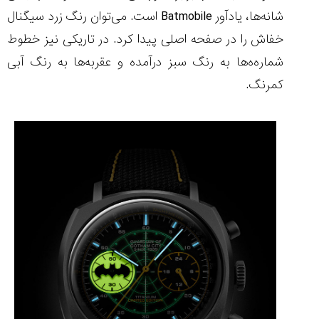
شانه‌ها، یادآور Batmobile است. می‌توان رنگ زرد سیگنال
خفاش را در صفحه اصلی پیدا کرد. در تاریکی نیز خطوط
شماره‌ه‌ها به رنگ سبز درآمده و عقربه‌ها به رنگ آبی
کمرنگ.