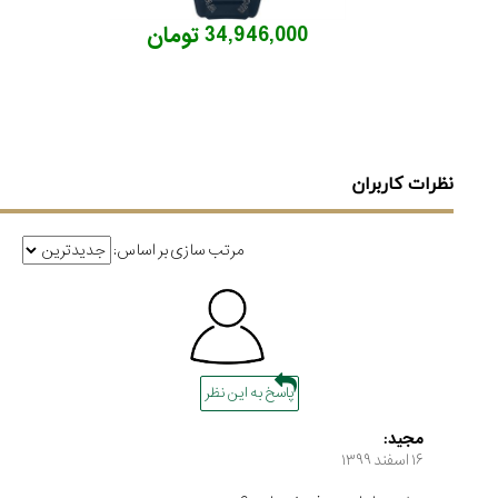
34,946,000 تومان
نظرات کاربران
مرتب سازی بر اساس:
پاسخ به این نظر
مجید:
۱۶ اسفند ۱۳۹۹