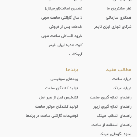
نظر مشتریان ما
تضمین اصالت(اورجینال)
همکاری سازمانی
5 سال گارانتی ساعت مچی
شرکای تجاری ایران تایمر
خدمات پس از فروش
خرید اقساطی ساعت مچی
کارت هدیه ایران تایمر
آی-کلاب
مطالب مفید
برندها
درباره ساعت
برندهای سوئیسی
درباره عینک
تولید کنندگان ساعت
راهنمای اندازه گیری ساعت
تشخیص اصل از غیر اصل
راهنمای اندازه گیری زیور
تولید کنندگان موتور ساعت
راهنمای انتخاب عینک
توضیحات گارانتی ساعت در برندها
راهنمای استفاده از ساعت
نحوه نگهداری عینک