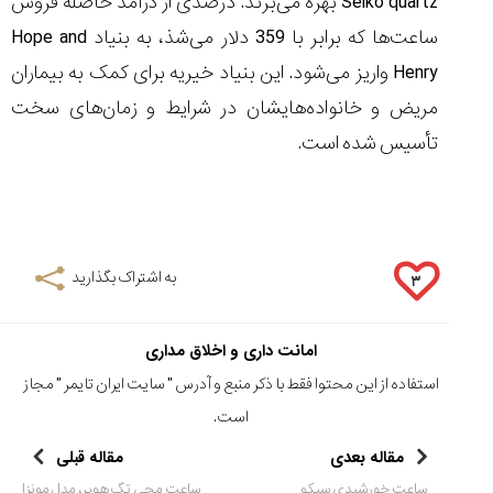
Seiko quartz
بهره می‌برند. درصدی از درآمد حاصله فروش
ساعت‌ها که برابر با 359 دلار می‌شذ، به بنیاد
Hope and
Henry
واریز می‌شود. این بنیاد خیریه برای کمک به بیماران
مریض و خانواده‌هایشان در شرایط و زمان‌های سخت
تأسیس شده است.
به اشتراک بگذارید
۳
امانت داری و اخلاق مداری
استفاده از این محتوا فقط با ذکر منبع و آدرس "
سایت ایران تایمر
" مجاز
است.
مقاله بعدی
مقاله قبلی
ساعت خورشیدی سیکو
ساعت مچی تگ هویر، مدل مونزا