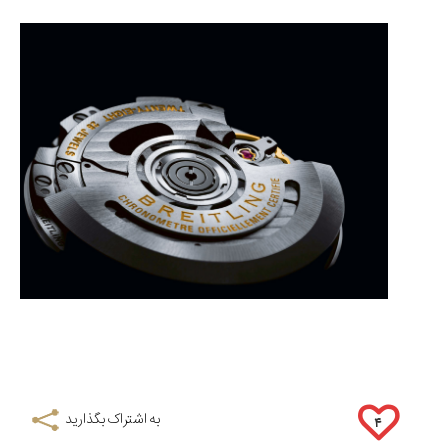
به اشتراک بگذارید
۴