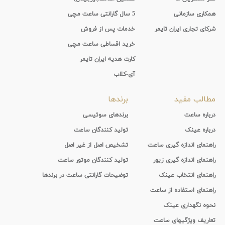
همکاری سازمانی
5 سال گارانتی ساعت مچی
شرکای تجاری ایران تایمر
خدمات پس از فروش
خرید اقساطی ساعت مچی
کارت هدیه ایران تایمر
آی-کلاب
مطالب مفید
برندها
درباره ساعت
برندهای سوئیسی
درباره عینک
تولید کنندگان ساعت
راهنمای اندازه گیری ساعت
تشخیص اصل از غیر اصل
راهنمای اندازه گیری زیور
تولید کنندگان موتور ساعت
راهنمای انتخاب عینک
توضیحات گارانتی ساعت در برندها
راهنمای استفاده از ساعت
نحوه نگهداری عینک
تعاریف ویژگیهای ساعت