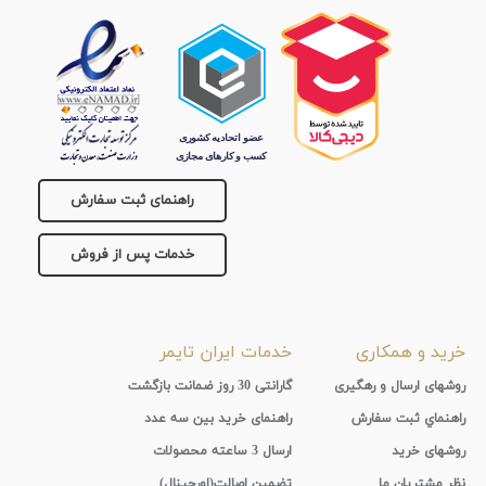
راهنمای ثبت سفارش
خدمات پس از فروش
خرید و همکاری
خدمات ایران تایمر
روشهای ارسال و رهگیری
گارانتی 30 روز ضمانت بازگشت
راهنماي ثبت سفارش
راهنمای خرید بین سه عدد
روشهای خرید
ارسال 3 ساعته محصولات
نظر مشتریان ما
تضمین اصالت(اورجینال)