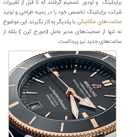
برایتلینگ و تودور تصمیم گرفتند که تا قبل از تغییرات
شرکت برایتلینگ تخصص خود را در زمینه طراحی و تولید
ساعت‌های مکانیکی
با یکدیگر به کار بگیرند. این موضوع
نه تنها از صحبت‌های مدیر عامل (جورج کرن ) بلکه از
مقایسه
ساعت
ساعت‌های جدید نیز پیدا است.
کاسیو
Pro
Trek
و
تیسوت
...
۱۴۰۵/۵/۱۳
شاهکار
جدید
MB&F:
ساعت
مچی
که
مرزها...