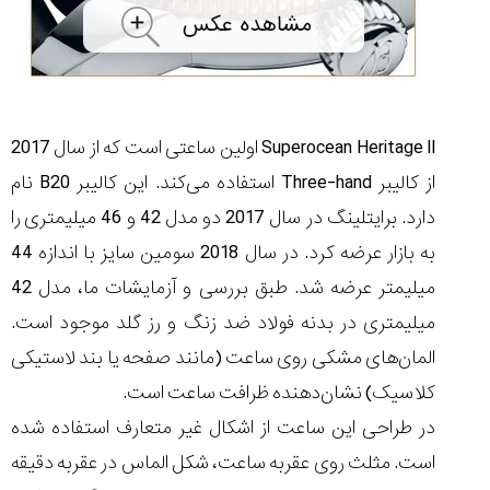
۱۴۰۵/۵/۱۱
از
طراحی
مینیمال
تا
امکانات
Superocean Heritage II اولین ساعتی است که از سال 2017
هوشمند؛...
از کالیبر Three-hand استفاده می‌کند. این کالیبر B20 نام
۱۴۰۵/۵/۶
دارد. برایتلینگ در سال 2017 دو مدل 42 و 46 میلیمتری را
بهترین
ساعت
به بازار عرضه کرد. در سال 2018 سومین سایز با اندازه 44
مردانه
میلیمتر عرضه شد. طبق بررسی و آزمایشات ما، مدل 42
غواصی
برای
میلیمتری در بدنه فولاد ضد زنگ و رز گلد موجود است.
ماجرا...
المان‌های مشکی روی ساعت (مانند صفحه یا بند لاستیکی
۱۴۰۵/۵/۳
کلاسیک) نشان‌دهنده ظرافت ساعت است.
در طراحی این ساعت از اشکال غیر متعارف استفاده شده
است. مثلث روی عقربه ساعت، شکل الماس در عقربه دقیقه
کورناوین
پشت‌صحنه
مراسم تقدیر از