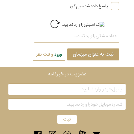
پاسخ داده شد خبرم کن
ثبت به عنوان میهمان
ورود
و ثبت نظر
عضویت در خبرنامه