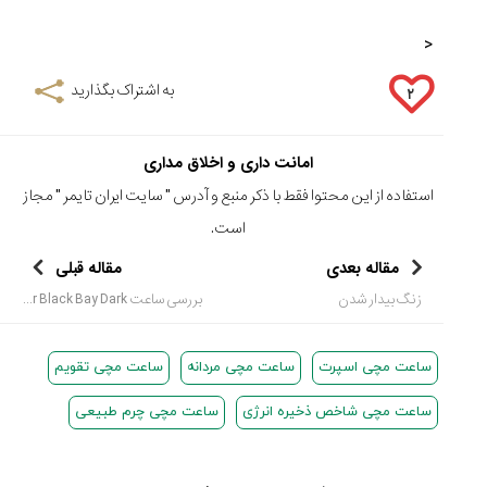
<
به اشتراک بگذارید
۲
امانت داری و اخلاق مداری
استفاده از این محتوا فقط با ذکر منبع و آدرس "
سایت ایران تایمر
" مجاز
است.
مقاله بعدی
مقاله قبلی
زنگ بیدار شدن
بررسی ساعت Tudor Black Bay Dark
ساعت مچی اسپرت
ساعت مچی مردانه
ساعت مچی تقویم
ساعت مچی شاخص ذخیره انرژی
ساعت مچی چرم طبیعی