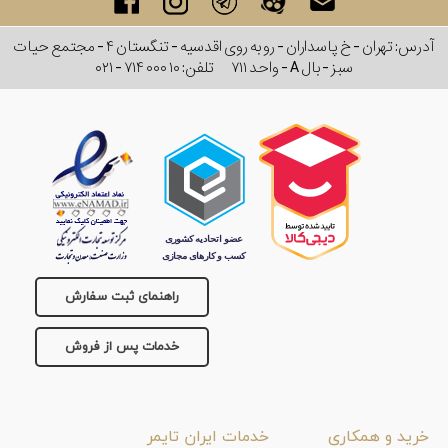
آدرس: تهران - خ پاسداران - رو به روی اقدسیه - تنگستان ۴ - مجتمع حیات
سبز - بال A - واحد ۷۱۱
تلفن:
۰۲۱ - ۷۱۴ ۰۰۰ ۱۰
راهنمای ثبت سفارش
خدمات پس از فروش
خرید و همکاری
خدمات ایران تایمر