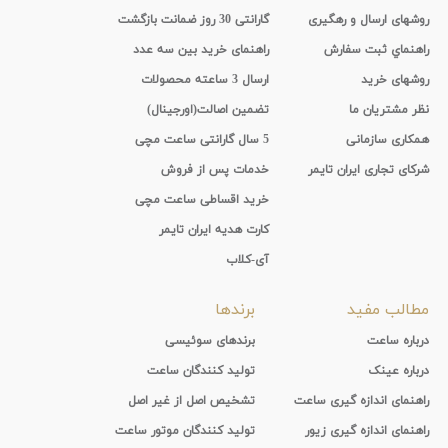
روشهای ارسال و رهگیری
گارانتی 30 روز ضمانت بازگشت
راهنماي ثبت سفارش
راهنمای خرید بین سه عدد
روشهای خرید
ارسال 3 ساعته محصولات
نظر مشتریان ما
تضمین اصالت(اورجینال)
همکاری سازمانی
5 سال گارانتی ساعت مچی
شرکای تجاری ایران تایمر
خدمات پس از فروش
خرید اقساطی ساعت مچی
کارت هدیه ایران تایمر
آی-کلاب
مطالب مفید
برندها
درباره ساعت
برندهای سوئیسی
درباره عینک
تولید کنندگان ساعت
راهنمای اندازه گیری ساعت
تشخیص اصل از غیر اصل
راهنمای اندازه گیری زیور
تولید کنندگان موتور ساعت