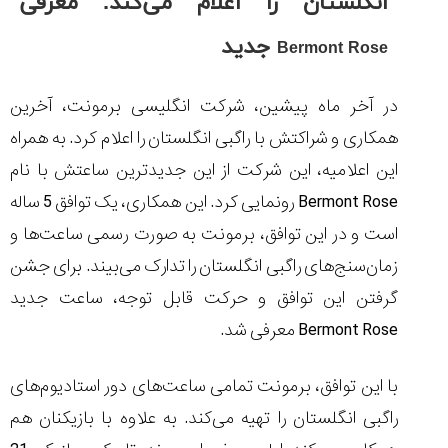
انگلستان را اعلام می‌کند. معرفی
جدید
Bermont Rose
در آخر ماه پیشین، شرکت انگلیسی برمونت، آخرین
مقایسه
ساعت
همکاری و شراکتش با راگبی انگلستان را اعلام کرد. به همراه
دیجیتال
این اعلامیه، این شرکت از این جدیدترین ساعتش با نام
گارمین
Instinct...
Bermont Rose
رونمایی کرد. این همکاری، یک توافق 5 ساله
۱۴۰۵/۵/۱۷
است و در این توافق، برمونت به صورت رسمی ساعت‌ها و
مقایسه
زمان‌سنج‌های راگبی انگلستان را تدارک می‌بیند. برای جشن
ساعت
کاسیو
گرفتن این توافق و حرکت قابل توجه، ساعت جدید
Pro
Bermont Rose
معرفی شد.
Trek
و
تیسوت
با این توافق، برمونت تمامی ساعت‌های دور استادیوم‌های
...
۱۴۰۵/۵/۱۳
راگبی انگلستان را تهیه می‌کند. به علاوه با بازیکنان هم