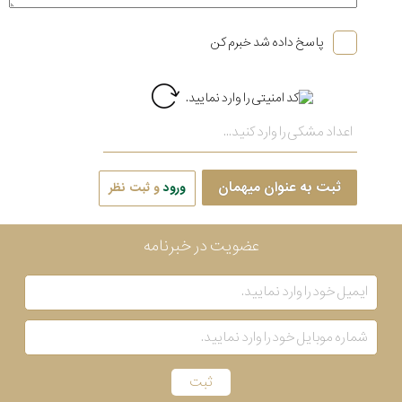
پاسخ داده شد خبرم کن
ثبت به عنوان میهمان
ورود
و ثبت نظر
عضویت در خبرنامه