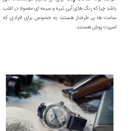
۱۴۰۵/۵/۱۱
باشد چرا که رنگ های آبی تیره و سرمه ای معمولا در اغلب
از
ساعت ها پر طرفدار هستند به خصوص برای افرادی که
طراحی
مینیمال
اسپرت پوش هستند.
تا
امکانات
هوشمند؛...
۱۴۰۵/۵/۶
بهترین
ساعت
مردانه
غواصی
برای
ماجرا...
۱۴۰۵/۵/۳
کورناوین
پشت‌صحنه
مراسم تقدیر از