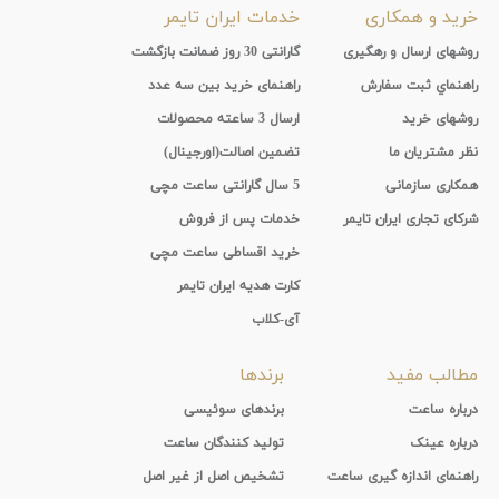
خرید و همکاری
خدمات ایران تایمر
روشهای ارسال و رهگیری
گارانتی 30 روز ضمانت بازگشت
راهنماي ثبت سفارش
راهنمای خرید بین سه عدد
روشهای خرید
ارسال 3 ساعته محصولات
نظر مشتریان ما
تضمین اصالت(اورجینال)
همکاری سازمانی
5 سال گارانتی ساعت مچی
شرکای تجاری ایران تایمر
خدمات پس از فروش
خرید اقساطی ساعت مچی
کارت هدیه ایران تایمر
آی-کلاب
مطالب مفید
برندها
درباره ساعت
برندهای سوئیسی
درباره عینک
تولید کنندگان ساعت
راهنمای اندازه گیری ساعت
تشخیص اصل از غیر اصل