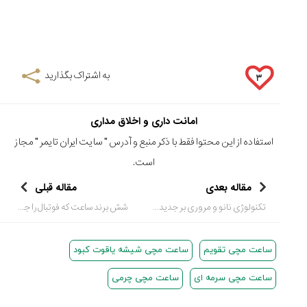
به اشتراک بگذارید
۳
امانت داری و اخلاق مداری
استفاده از این محتوا فقط با ذکر منبع و آدرس "
سایت ایران تایمر
" مجاز
است.
مقاله بعدی
مقاله قبلی
تکنولوژی نانو و مروری بر جدیدترین ساعت های ارتشی سیکو
شش برند ساعت که فوتبال را جشن گرفته اند!
ساعت مچی تقویم
ساعت مچی شیشه یاقوت کبود
ساعت مچی سرمه ای
ساعت مچی چرمی