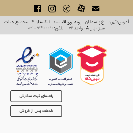
آدرس: تهران - خ پاسداران - رو به روی اقدسیه - تنگستان ۴ - مجتمع حیات
سبز - بال A - واحد ۷۱۱
تلفن:
۰۲۱ - ۷۱۴ ۰۰۰ ۱۰
راهنمای ثبت سفارش
خدمات پس از فروش