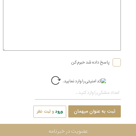
پاسخ داده شد خبرم کن
ثبت به عنوان میهمان
ورود
و ثبت نظر
عضویت در خبرنامه