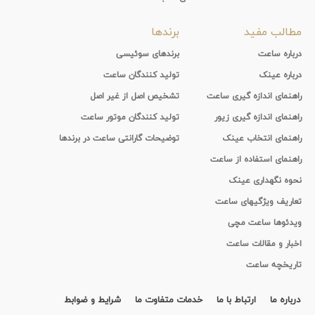
مطالب مفید
برندها
درباره ساعت
برندهای سوئیسی
درباره عینک
تولید کنندگان ساعت
راهنمای اندازه گیری ساعت
تشخیص اصل از غیر اصل
راهنمای اندازه گیری زیور
تولید کنندگان موتور ساعت
راهنمای انتخاب عینک
توضیحات گارانتی ساعت در برندها
راهنمای استفاده از ساعت
نحوه نگهداری عینک
تعاریف ویژگیهای ساعت
ویدئوها ساعت مچی
اخبار و مقالات ساعت
تاریخچه ساعت
درباره ما
ارتباط با ما
خدمات متفاوت ما
شرایط و ضوابط