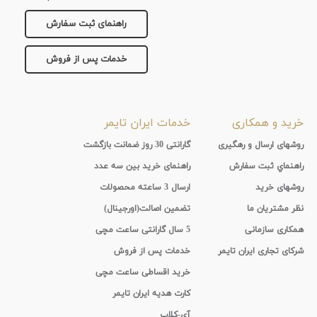
راهنمای ثبت سفارش
خدمات پس از فروش
خرید و همکاری
خدمات ایران تایمر
روشهای ارسال و رهگیری
گارانتی 30 روز ضمانت بازگشت
راهنماي ثبت سفارش
راهنمای خرید بین سه عدد
روشهای خرید
ارسال 3 ساعته محصولات
نظر مشتریان ما
تضمین اصالت(اورجینال)
همکاری سازمانی
5 سال گارانتی ساعت مچی
شرکای تجاری ایران تایمر
خدمات پس از فروش
خرید اقساطی ساعت مچی
کارت هدیه ایران تایمر
آی-کلاب