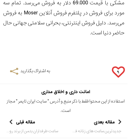
مشکی با قیمت 69.000 دلار به فروش می‌رسد. تمام سه
مورد برای فروش در پلتفرم فروش آنلاین
Moser
به فروش
می‌رسد. دلیل فروش اینترنتی، بحرانی سلامتی جهانی حال
حاضر دنیا است.
به اشتراک بگذارید
۹
امانت داری و اخلاق مداری
استفاده از این محتوا فقط با ذکر منبع و آدرس "
سایت ایران تایمر
" مجاز
است.
مقاله بعدی
مقاله قبلی
جدیدترین ساعت های زنانه فشن امگا
ساعت طرفداران بتمن از برند رولکس