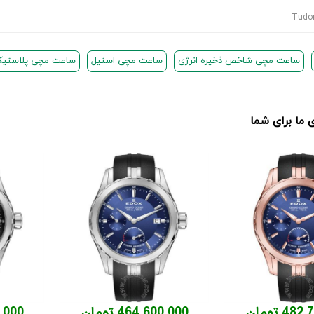
ساعت مچی شاخص ذخیره انرژی
ساعت مچی استیل
ساعت مچی پلاستیکی (
ما برای شما
4 تومان
464,600,000 تومان
00,000