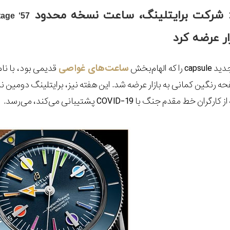
 شرکت برایتلینگ، ساعت نسخه محدود
age ‘57
ار عرضه کرد
جدید
capsule
را که الهام‌بخش
ساعت‌های غواصی
قدیمی بود، با نا
ه رنگین کمانی به بازار عرضه شد. این هفته نیز، برایتلینگ دومین ن
از کارگران خط مقدم جنگ با
COVID-19
پشتیبانی می‌کند، می‌رسد.