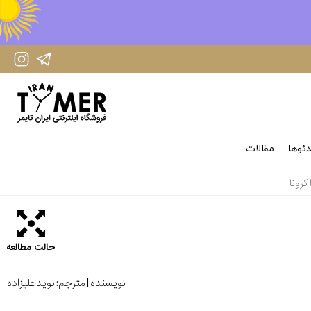
IranTimer Instagram Page
IranTimer Telegram channel
ئوها
مقالات
کرونا
حالت مطالعه
نویسنده | مترجم:
نوید علیزاده