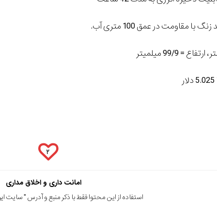
با مقاومت در عمق 100 متری آب.
۲
امانت داری و اخلاق مداری
استفاده از این محتوا فقط با ذکر منبع و آدرس "
سایت ایرا