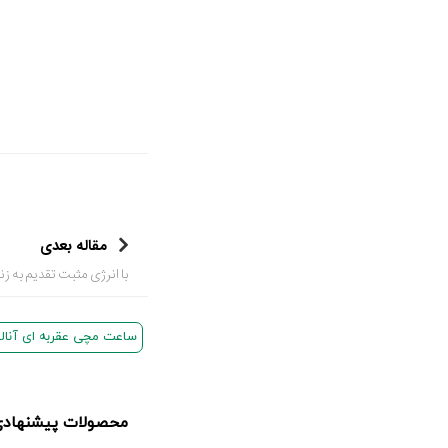
مقاله بعدی
با انرژی مثبت تقدیم به زن
ساعت مچی عقربه ای آنال
محصولات پیشنهادی 