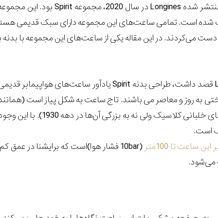
. این مجموعه شامل ویژگی‌های سنتی از
ده است. تمامی ساعت‌های این مجموعه دارای سبک قدیمی هستند که 
کردند. در این مقاله یکی از ساعت‌های این مجموعه با بدنه به قطر 40 میلیمتر را بررسی م
همانطور که Longines قصد داشت، طراحی بدنه Spirit یادآور ساعت‌های هواپیمابر قدیم
ختی به روز و معاصر می باشند. تاج ساعت به شکل پیاز است (همانند
سبک و مدل ساعت‌های خلبانی کلاسیک ولی نه به بزرگی آن‌ها در دهه 1930). با این و
گ است.
ین ساعت تا 100متر
(10bar فشار هوا)است که برایشنا در عمق کم
می‌شود.