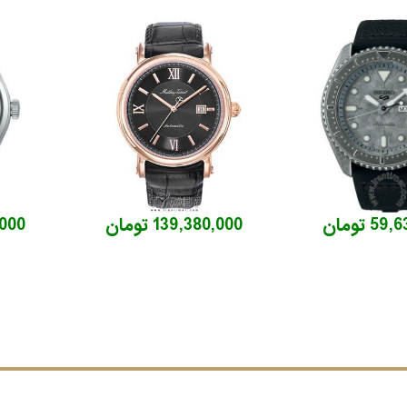
5 تومان
139,380,000 تومان
8,000