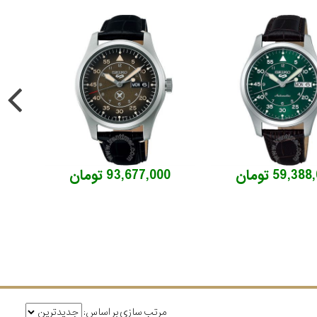
59,38 تومان
93,677,000 تومان
مرتب سازی بر اساس: