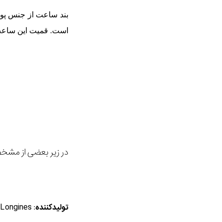
بند ساعت از جنس پوس
است. قمیت این ساعت نیز 2.150 د
در زیر بعضی از مشخ
: Longines
تولیدکننده