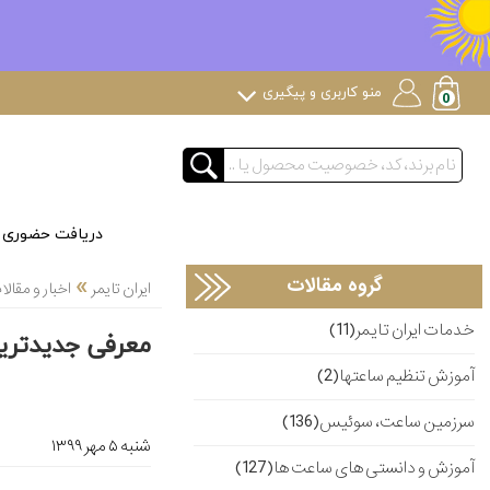
منو کاربری و پیگیری
دریافت حضوری
»
گروه مقالات
ایران تایمر
اخبار و مقا
خدمات ایران تایمر(11)
معرفی جدیدترین سا
آموزش تنظیم ساعتها(2)
سرزمین ساعت، سوئیس(136)
شنبه ۵ مهر ۱۳۹۹
آموزش و دانستی های ساعت ها(127)