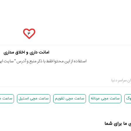
۳
امانت داری و اخلاق مداری
استفاده از این محتوا فقط با ذکر منبع و آدرس "
سایت ایرا
ان سراسر دنیا
وگ
ساعت مچی مردانه
ساعت مچی تقویم
ساعت مچی استیل
ساعت م
ما برای شما