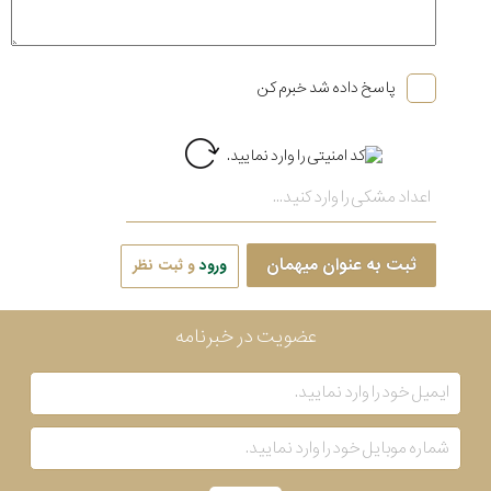
پاسخ داده شد خبرم کن
ثبت به عنوان میهمان
ورود
و ثبت نظر
عضویت در خبرنامه