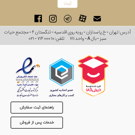
آدرس: تهران - خ پاسداران - رو به روی اقدسیه - تنگستان ۴ - مجتمع حیات
سبز - بال A - واحد ۷۱۱
تلفن:
۰۲۱ - ۷۱۴ ۰۰۰ ۱۰
راهنمای ثبت سفارش
خدمات پس از فروش