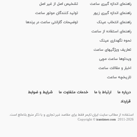
راهنمای اندازه گیری ساعت
تشخیص اصل از غیر اصل
راهنمای اندازه گیری زیور
تولید کنندگان موتور ساعت
راهنمای انتخاب عینک
توضیحات گارانتی ساعت در برندها
راهنمای استفاده از ساعت
نحوه نگهداری عینک
تعاریف ویژگیهای ساعت
ویدئوها ساعت مچی
اخبار و مقالات ساعت
تاریخچه ساعت
درباره ما
ارتباط با ما
خدمات متفاوت ما
شرایط و ضوابط
قرارداد
استفاده از مطالب سايت ایران تایمر فقط برای مقاصد غیر تجاری و با ذکر منبع بلامانع است.
Copyright ©
irantimer.com
2011-2026