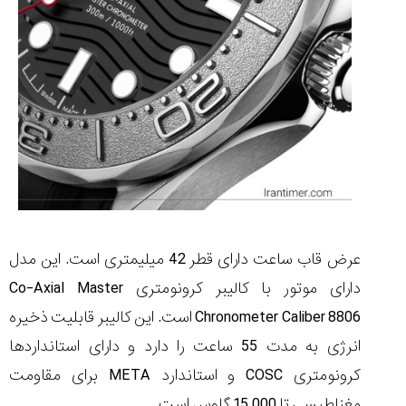
عرض قاب ساعت دارای قطر 42 میلیمتری است. این مدل
دارای موتور با کالیبر کرونومتری Co-Axial Master
Chronometer Caliber 8806 است. این کالیبر قابلیت ذخیره
انرژی به مدت 55 ساعت را دارد و دارای استانداردها
کرونومتری COSC و استاندارد META برای مقاومت
مغناطیسی تا 15.000 گاوس است.