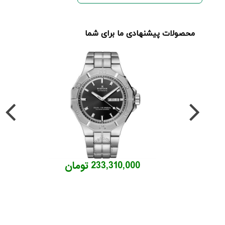
محصولات پیشنهادی ما برای شما
233,310,000 تومان