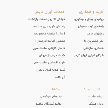
خرید و همکاری
خدمات ایران تایمر
روشهای ارسال و رهگیری
گارانتی 30 روز ضمانت بازگشت
راهنماي ثبت سفارش
راهنمای خرید بین سه عدد
روشهای خرید
ارسال 3 ساعته محصولات
نظر مشتریان ما
تضمین اصالت(اورجینال)
همکاری سازمانی
5 سال گارانتی ساعت مچی
شرکای تجاری ایران تایمر
خدمات پس از فروش
خرید اقساطی ساعت مچی
کارت هدیه ایران تایمر
آی-کلاب
مطالب مفید
برندها
درباره ساعت
برندهای سوئیسی
درباره عینک
تولید کنندگان ساعت