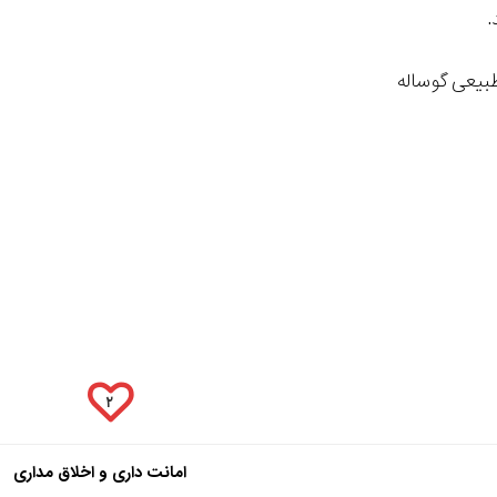
.
بیعی گوساله
۲
امانت داری و اخلاق مداری