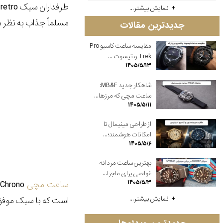
طرفداران سبک
retro
م
نمایش بیشتر...
مسلماً جذاب به نظر م
جدیدترین مقالات
مقایسه ساعت کاسیو Pro
Trek و تیسوت ...
۱۴۰۵/۵/۱۳
شاهکار جدید MB&F:
ساعت مچی که مرزها...
۱۴۰۵/۵/۱۱
از طراحی مینیمال تا
امکانات هوشمند؛...
۱۴۰۵/۵/۶
بهترین ساعت مردانه
غواصی برای ماجرا...
ساعت مچی
Chrono
۱۴۰۵/۵/۳
است که با سبک موفق 
نمایش بیشتر...