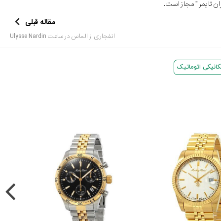
ن تایمر
" مجاز است.
مقاله قبلی
انفجاری از الماس در ساعت Ulysse Nardin
نیکی اتوماتیک