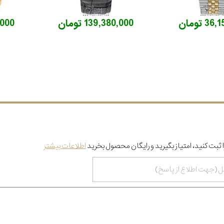
3 تومان
139,380,000 تومان
94,000
 ثبت کنید، امتیاز بگیرید و رایگان محصول بخرید
اطلاعات بیشتر