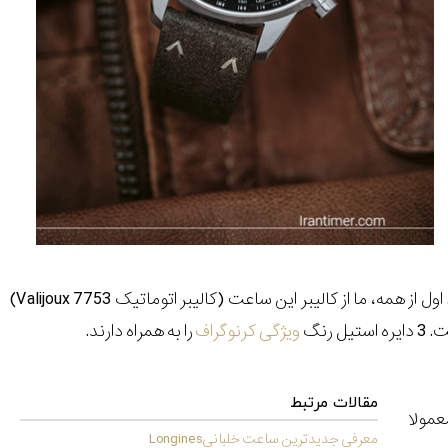
ل از همه، ما از کالیبر این ساعت (کالیبر اتوماتیک
Valijoux 7753
)
رنگ
ویژگی کرنوگراف
را به همراه دارند.
مقالات مرتبط
ست که معمولا
معرفی جدیدترین ساعت خلبانیLongines