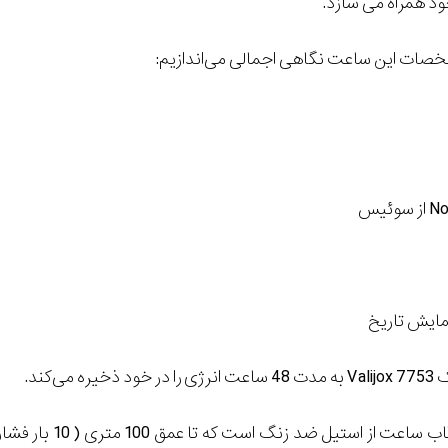
خود همراه می سازد.
شخصات این ساعت نگاهی اجمالی می‌اندازیم:
No
از سوئیس
نمایش تاریخ
یک
Valijox 7753
به مدت 48 ساعت انرژی را در خود ذخیره می‌کند.
بدنه ساعت: جنس قاب ساعت از استیل ضد زنگ است که تا عمق 100 متری ( 10 بار