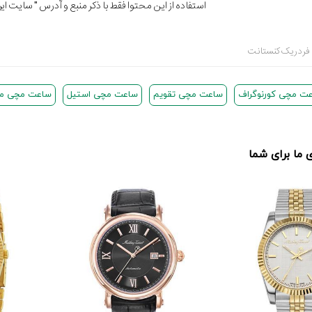
استفاده از این محتوا فقط با ذکر منبع و آدرس "
سایت ایرا
فردریک کنستانت
ت مچی کورنوگراف
ساعت مچی تقویم
ساعت مچی استیل
ساعت مچی مکا
ما برای شما