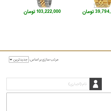
39,7 تومان
103,222,000 تومان
مرتب سازی بر اساس: