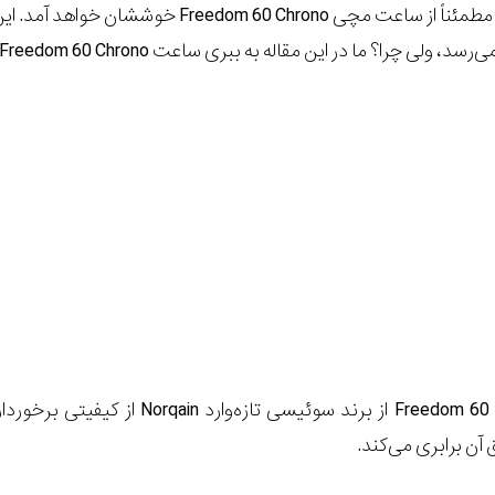
طمئناً از ساعت مچی
Freedom 60 Chrono
خوششان خواهد آمد. این
ی‌رسد، ولی چرا؟ ما در این مقاله به ببری ساعت
 Freedom 60 Chrono
Freedom 60 
از برند سوئیسی تازه‌وارد
Norqain
از کیفیتی برخوردار
آن برابری می‌کند.