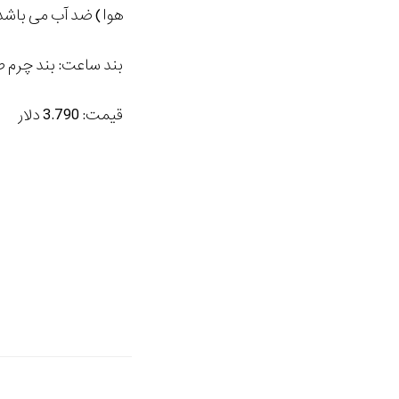
هوا ) ضد آب می باشد
بند ساعت: بند چرم ط
قیمت: 3.790 دلار