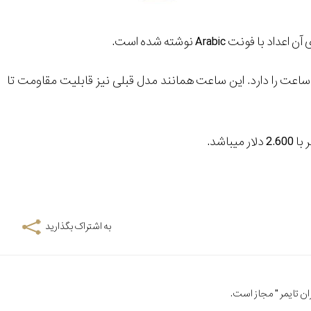
رون این ساعت نیز کالیبر MB24.15 مشاهه می‏شود که قابلیت ذخیره انرژی به مدت 38 ساعت را دارد. این ساعت همانند مدل قبلی نیز قابلیت مقاومت تا
به اشتراک بگذارید
ن تایمر
" مجاز است.