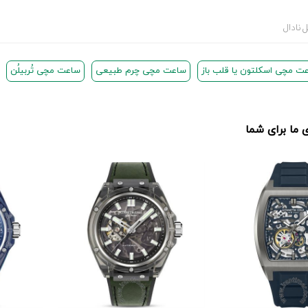
ت مچی اسکلتون یا قلب باز
ساعت مچی چرم طبیعی
ساعت مچی تُربیلُن
ما برای شما