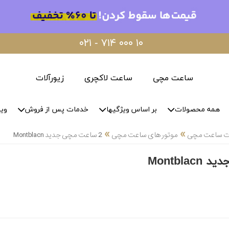
۰۲۱ - ۷۱۴ ۰۰۰ ۱۰
ساعت مچی
ساعت لاکچری
زیورآلات
همه محصولات
بر اساس ویژگیها
خدمات پس از فروش
وید
»
»
لات ساعت مچی
موتور های ساعت مچی
2 ساعت مچی جدید Montblacn