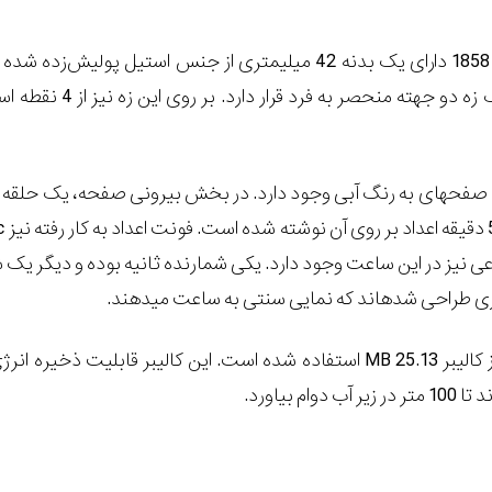
کرونوگراف اتوماتیک 1858 دارای یک بدنه 42 میلیمتری از جنس استیل پولیش‌زده
در اطراف این بدنه یک زه دو جهته منحصر به فرد قرار دارد
در داخل بدنه ساعت، صفحه‎ای به رنگ آبی وجود دارد. در بخش بیرونی صفحه، یک حلق
وجود دارد.