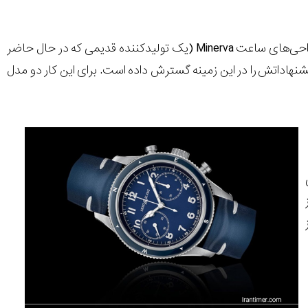
مدل‌های الهام گرفته از مدل‌های قدیمی Montblanc و مجموعه 1858 مسئولیت آوردن طراحی‌های ساعت Minerva (یک تولیدکننده قدیمی که در حال حاضر
ین برند پیشنهاداتش را در این زمینه گسترش داده است. برای این کار دو مدل
ی
ز