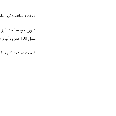
صفحه ساعت نیز ساده شده است.در لبه بیرونی حلقه‎ای
عمق 100 متری آب را دارد.
قیمت ساعت کرونوگرافی در خرده‌فروشی‎ها برابر با 4.500 دلا