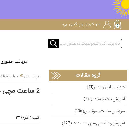
منو کاربری و پیگیری
دریافت حضوری
»
گروه مقالات
ایران تایمر
اخبار و مقا
خدمات ایران تایمر(11)
2 ساعت مچی جدید Montblacn
آموزش تنظیم ساعتها(2)
سرزمین ساعت، سوئیس(136)
شنبه ۱ آذر ۱۳۹۹
آموزش و دانستی های ساعت ها(127)