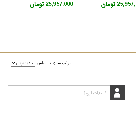
25,95 تومان
25,957,000 تومان
مرتب سازی بر اساس: