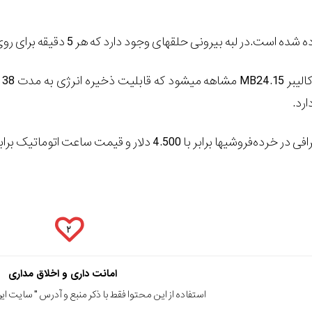
 وجود دارد که هر 5 دقیقه‎ برای روی آن اعداد با فونت Arabic نوشته شده است.
د
ر و قیمت ساعت اتوماتیک برابر با 2.600 دلار می‏باشد.
۲
امانت داری و اخلاق مداری
استفاده از این محتوا فقط با ذکر منبع و آدرس "
سایت ایرا