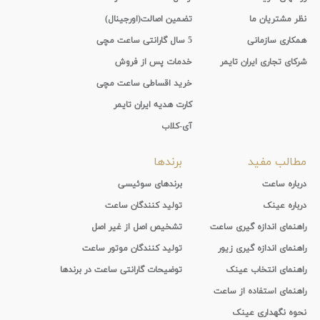
نظر مشتریان ما
تضمین اصالت(اورجینال)
همکاری سازمانی
5 سال گارانتی ساعت مچی
شرکای تجاری ایران تایمر
خدمات پس از فروش
خرید اقساطی ساعت مچی
کارت هدیه ایران تایمر
آی-کلاب
مطالب مفید
برندها
درباره ساعت
برندهای سوئیسی
درباره عینک
تولید کنندگان ساعت
راهنمای اندازه گیری ساعت
تشخیص اصل از غیر اصل
راهنمای اندازه گیری زیور
تولید کنندگان موتور ساعت
راهنمای انتخاب عینک
توضیحات گارانتی ساعت در برندها
راهنمای استفاده از ساعت
نحوه نگهداری عینک