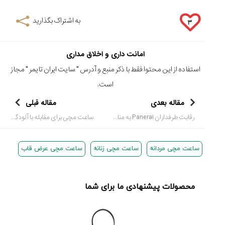
به اشتراک بگذارید
۳
امانت داری و اخلاق مداری
استفاده از این محتوا فقط با ذکر منبع و آدرس "
سایت ایران تایمر
" مجاز
است.
مقاله بعدی
مقاله قبلی
رقابت طرفداران Panerai به مناسبت 20مین سالگرد این برند
ساعت مچی برای مقابله با آلودگی دریا و اقیانوس ها
ساعت مچی مردانه
ساعت مچی زنانه
ساعت مچی عرض قاب
محصولات پیشنهادی ما برای شما