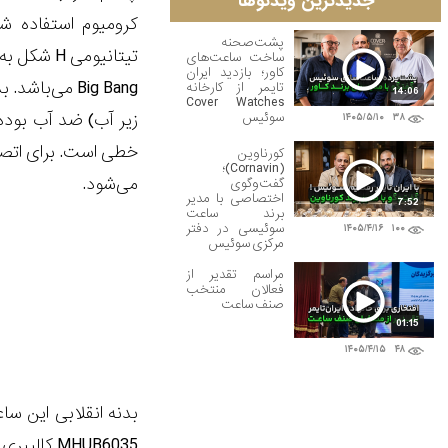
جدیدترین ویدئوها
کرومیوم استفاده ش
پشت‌صحنه
تیتانیومی
H
شکل به ساعت
ساخت ساعت‌های
کاور؛ بازدید ایران
Big Bang
تایمر از کارخانه
14:06
Cover Watches
زیر آب) ضد آب بوده
سوئیس
۱۴۰۵/۵/۱۰
۳۸
خطی است. برای اتصال
کورناوین
(Cornavin)؛
می‌شود.
گفت‌وگوی
اختصاصی با مدیر
7:52
برند ساعت
سوئیسی در دفتر
۱۴۰۵/۴/۱۶
۱۰۰
مرکزی سوئیس
مراسم تقدیر از
فعالان منتخب
صنف ساعت
01:15
۱۴۰۵/۴/۱۵
۴۸
بدنه انقلابی این ساع
MHUB6035