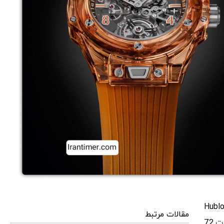
Hublo
مقالات مرتبط
کالیبری است که واجد این شرایط است. این کالیبر قابلیت ذخیره انرژی به مدت 72