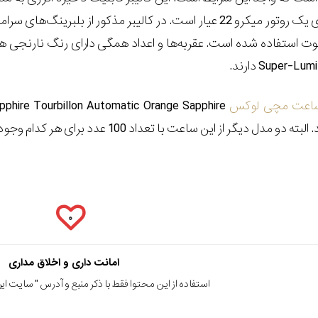
ساعت را داشته و دارای یک روتور میکرو 22 عیار است. در کالیبر مذکور از بلبرینگ‌های
ت استفاده شده است. عقربه‌ها و اعداد همگی دارای رنگ نارنجی 
Super-Lum
دارند.
اعت مچی لوکس
pphire Tourbillon Automatic Orange Sapphire
 دو مدل دیگر از این ساعت با تعداد 100 عدد برای هر کدام وجود دارد که قیمتشان برابر با 94.700 دلار است.
۰
امانت داری و اخلاق مداری
استفاده از این محتوا فقط با ذکر منبع و آدرس "
سایت ایرا