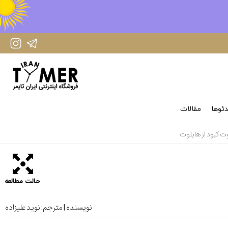
IranTimer Instagram Page
IranTimer Telegram channel
ئوها
مقالات
 کبود از هابلوت
حالت مطالعه
نویسنده | مترجم:
نوید علیزاده