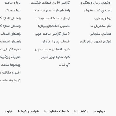
روشهای ارسال و رهگیری
گارانتی 30 روز ضمانت بازگشت
درباره ساعت
راهنماي ثبت سفارش
راهنمای خرید بین سه عدد
درباره عینک
روشهای خرید
ارسال 3 ساعته محصولات
راهنمای اندازه
نظر مشتریان ما
تضمین اصالت(اورجینال)
راهنمای اندازه گ
همکاری سازمانی
5 سال گارانتی ساعت مچی
راهنمای انتخاب
شرکای تجاری ایران تایمر
خدمات پس از فروش
راهنمای استفاد
خرید اقساطی ساعت مچی
نحوه نگهداری 
کارت هدیه ایران تایمر
تعاریف ویژگیه
آی-کلاب
ویدئوها ساعت
اخبار و مقالات
تاریخچه ساعت
درباره ما
ارتباط با ما
خدمات متفاوت ما
شرایط و ضوابط
قرارداد