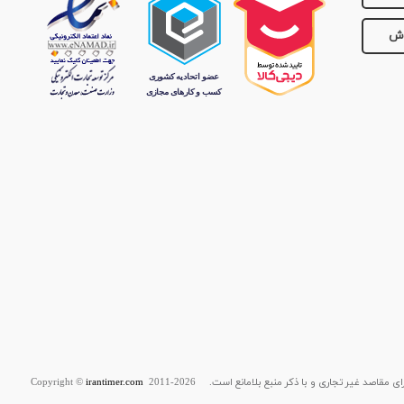
وش
قاصد غیر تجاری و با ذکر منبع بلامانع است. Copyright ©
2011-2026
irantimer.com