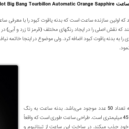
ساعت
lot Big Bang Tourbillon Automatic Orange Sapphire
د که اولین سازنده ساعت است که بدنه یاقوت کبود را با معرفی س
ند که نقش اصلی را در ایجاد رنگ‏های مختلف (قرمز تا زرد و آبی) در
ی را به بدنه یاقوت کبود اضافه کرد. ولی موضوع در اینجا خاتمه نی
مود.
دد موجود می
باشد. بدنه ساعت به رنگ
نارنجی با عرض قاب 45 میلیمتری است. طراحی ساعت طوری است که واقعاً
ود جذب می‏کند. در ساخت این ساعت از تیتانیوم و