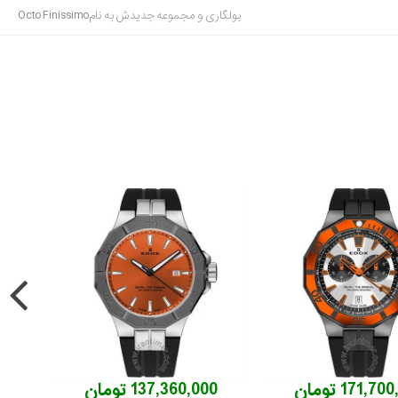
بولگاری و مجموعه جدیدش به نامOcto Finissimo
171,7 تومان
137,360,000 تومان