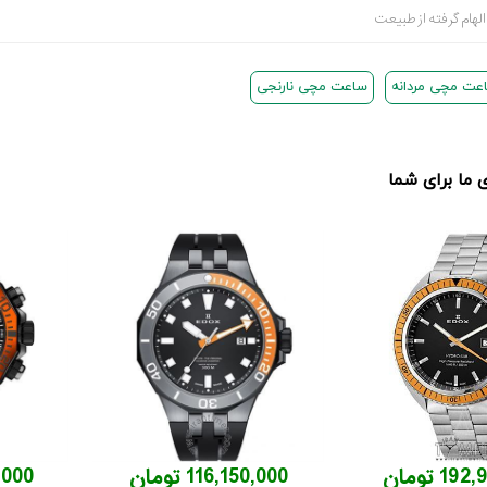
عت مچی مردانه
ساعت مچی نارنجی
ما برای شما
1 تومان
116,150,000 تومان
00,000