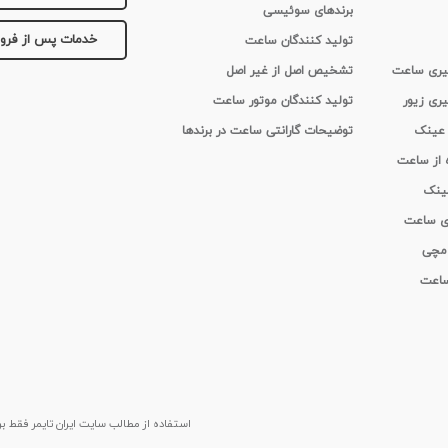
برندهای سوئیسی
خدمات پس از فر
تولید کنندگان ساعت
 گیری ساعت
تشخیص اصل از غیر اصل
یری زیور
تولید کنندگان موتور ساعت
 عینک
توضیحات گارانتی ساعت در برندها
ه از ساعت
عینک
ای ساعت
 مچی
 ساعت
استفاده از مطالب سايت ایران تایمر فقط برای م