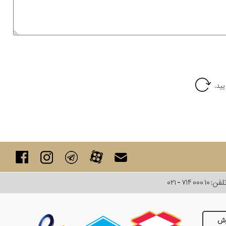
لفن:
۰۲۱ - ۷۱۴ ۰۰۰ ۱۰
رش