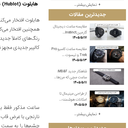
هابلوت (
Hublot
) 
نمایش بیشتر...
جدیدترین مقالات
هابلوت افتخار می‌کن
مقایسه ساعت دیجیتال
همچنین افتخار می
ک
گارمین Instinct...
رنگ‌های کاملاً جدید
۱۴۰۵/۵/۱۷
کالیبر جدیدی مجهز ن
مقایسه ساعت کاسیو Pro
Trek و تیسوت ...
۱۴۰۵/۵/۱۳
شاهکار جدید MB&F:
ساعت مچی که مرزها...
۱۴۰۵/۵/۱۱
از طراحی مینیمال تا
امکانات هوشمند؛...
۱۴۰۵/۵/۶
ساعت مذکور فقط به تعداد 50 ع
نمایش بیشتر...
چشم‌ها را به سمت خ