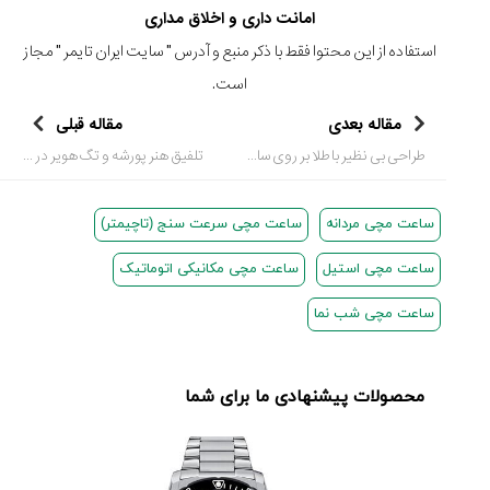
امانت داری و اخلاق مداری
استفاده از این محتوا فقط با ذکر منبع و آدرس "
سایت ایران تایمر
" مجاز
است.
مقاله بعدی
مقاله قبلی
طراحی بی نظیر با طلا بر روی ساعت مچی مردانه لوکس
تلفیق هنر پورشه و تگ هویر در خلق ساعت مچی نسخه خاص
ساعت مچی مردانه
ساعت مچی سرعت سنج (تاچیمتر)
ساعت مچی استیل
ساعت مچی مکانیکی اتوماتیک
ساعت مچی شب نما
محصولات پیشنهادی ما برای شما