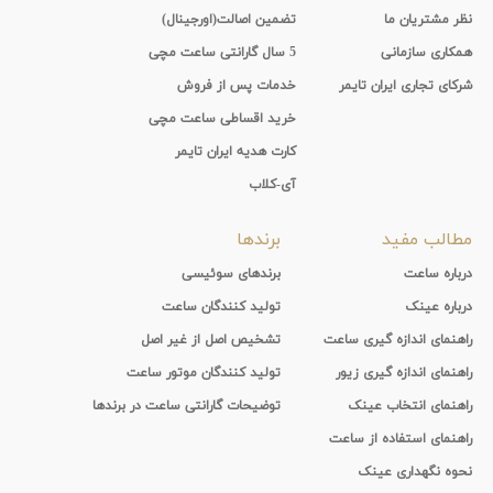
نظر مشتریان ما
تضمین اصالت(اورجینال)
همکاری سازمانی
5 سال گارانتی ساعت مچی
شرکای تجاری ایران تایمر
خدمات پس از فروش
خرید اقساطی ساعت مچی
کارت هدیه ایران تایمر
آی-کلاب
مطالب مفید
برندها
درباره ساعت
برندهای سوئیسی
درباره عینک
تولید کنندگان ساعت
راهنمای اندازه گیری ساعت
تشخیص اصل از غیر اصل
راهنمای اندازه گیری زیور
تولید کنندگان موتور ساعت
راهنمای انتخاب عینک
توضیحات گارانتی ساعت در برندها
راهنمای استفاده از ساعت
نحوه نگهداری عینک