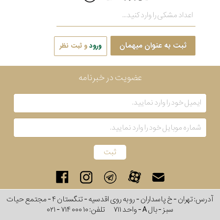
ثبت به عنوان میهمان
ورود
و ثبت نظر
عضویت در خبرنامه
آدرس: تهران - خ پاسداران - رو به روی اقدسیه - تنگستان ۴ - مجتمع حیات
سبز - بال A - واحد ۷۱۱
تلفن:
۰۲۱ - ۷۱۴ ۰۰۰ ۱۰