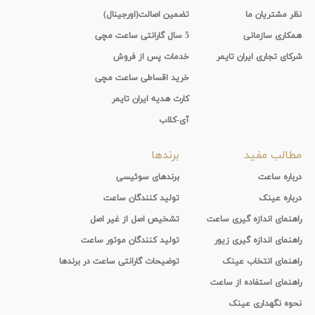
نظر مشتریان ما
تضمین اصالت(اورجینال)
همکاری سازمانی
5 سال گارانتی ساعت مچی
شرکای تجاری ایران تایمر
خدمات پس از فروش
خرید اقساطی ساعت مچی
کارت هدیه ایران تایمر
آی-کلاب
مطالب مفید
برندها
درباره ساعت
برندهای سوئیسی
درباره عینک
تولید کنندگان ساعت
راهنمای اندازه گیری ساعت
تشخیص اصل از غیر اصل
راهنمای اندازه گیری زیور
تولید کنندگان موتور ساعت
راهنمای انتخاب عینک
توضیحات گارانتی ساعت در برندها
راهنمای استفاده از ساعت
نحوه نگهداری عینک