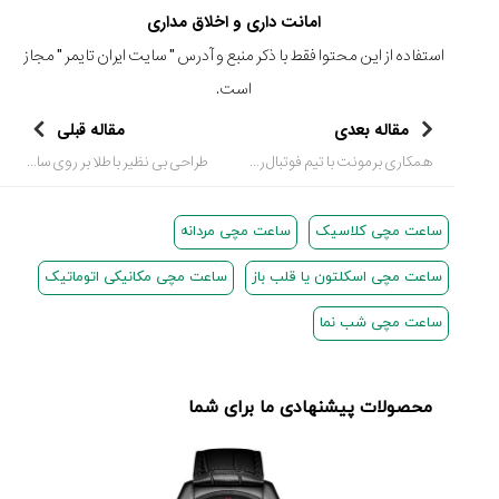
امانت داری و اخلاق مداری
استفاده از این محتوا فقط با ذکر منبع و آدرس "
سایت ایران تایمر
" مجاز
است.
مقاله بعدی
مقاله قبلی
همکاری برمونت با تیم فوتبال راگبی انگلستان برای ساخت ساعت مچی
طراحی بی نظیر با طلا بر روی ساعت مچی مردانه لوکس
ساعت مچی کلاسیک
ساعت مچی مردانه
ساعت مچی اسکلتون یا قلب باز
ساعت مچی مکانیکی اتوماتیک
ساعت مچی شب نما
محصولات پیشنهادی ما برای شما