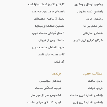
روشهای ارسال و رهگیری
گارانتی 30 روز ضمانت بازگشت
راهنماي ثبت سفارش
راهنمای خرید بین سه عدد
روشهای خرید
ارسال 3 ساعته محصولات
نظر مشتریان ما
تضمین اصالت(اورجینال)
همکاری سازمانی
5 سال گارانتی ساعت مچی
شرکای تجاری ایران تایمر
خدمات پس از فروش
خرید اقساطی ساعت مچی
کارت هدیه ایران تایمر
آی-کلاب
مطالب مفید
برندها
درباره ساعت
برندهای سوئیسی
درباره عینک
تولید کنندگان ساعت
راهنمای اندازه گیری ساعت
تشخیص اصل از غیر اصل
راهنمای اندازه گیری زیور
تولید کنندگان موتور ساعت