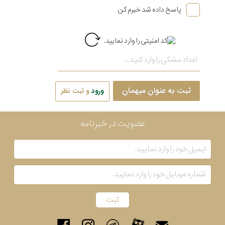
پاسخ داده شد خبرم کن
ثبت به عنوان میهمان
ورود
و ثبت نظر
عضویت در خبرنامه