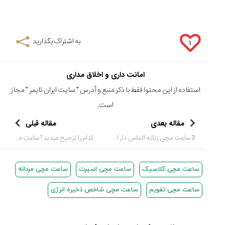
به اشتراک بگذارید
۱
امانت داری و اخلاق مداری
استفاده از این محتوا فقط با ذکر منبع و آدرس "
سایت ایران تایمر
" مجاز
است.
مقاله بعدی
مقاله قبلی
3 ساعت مچی زنانه الماس دار از Patek Philippe
کدام را ترجیح میدید؟ ساعت مچی سبک یا سنگین وزن؟
ساعت مچی کلاسیک
ساعت مچی اسپرت
ساعت مچی مردانه
ساعت مچی تقویم
ساعت مچی شاخص ذخیره انرژی