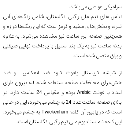
سرامیکی غواصی می
باشد.
لباس های تیم ملی راگبی انگلستان، شامل رنگ
های آبی
تیره، و بخش‌های سفید و قرمز است که این رنگ‌ها در زه و
همچنین صفحه این ساعت نیز مشاهده می
شود. به علاوه
بدنه ساعت نیز به یک بند استیل با پرداخت نهایی صیقلی
و براق متصل شده است.
از شیشه کریستال یاقوت کبود ضد انعکاس و ضد
خش،برای محافظت صفحه استفاده شده. لبه بیرون دارای
اعداد با فونت
Arabic
بوده و مقیاس 24 ساعت دارد. در
بالای صفحه ساعت عدد 24 به چشم می
‌خورد، این در حالی
است که در پایین آن کلمه
Twickenham
به چشم می
خورد.
این کلمه نام استادیوم ملی تیم راگبی انگلستان است.