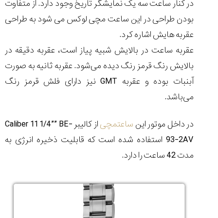
در کنار ساعت سه یک نمایشگر تاریخ وجود دارد. از متفاوت
بودن طراحی در این ساعت مچی لوکس می شود به طراحی
عقربه هایش اشاره کرد.
عقربه ساعت در بالایش شبیه پیاز است، عقربه دقیقه در
بالایش رنگ قرمز رنگ دیده می
شود. عقربه ثانیه به صورت
آبنبات بوده و عقربه
GMT
نیز دارای فلش قرمز رنگ
می
باشد.
در داخل موتور این
ساعتمچی
از کالیبر
Caliber 11 1/4”” BE-
93-2AV
استفاده شده است که قابلیت ذخیره انرژی به
مدت 42 ساعت را دارد.