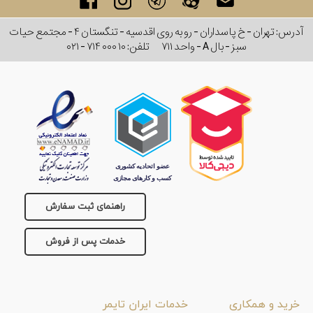
آدرس: تهران - خ پاسداران - رو به روی اقدسیه - تنگستان ۴ - مجتمع حیات
سبز - بال A - واحد ۷۱۱
تلفن:
۰۲۱ - ۷۱۴ ۰۰۰ ۱۰
راهنمای ثبت سفارش
خدمات پس از فروش
خرید و همکاری
خدمات ایران تایمر