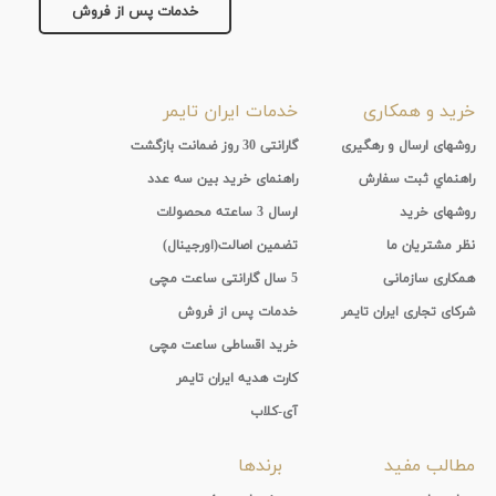
خدمات پس از فروش
خرید و همکاری
خدمات ایران تایمر
روشهای ارسال و رهگیری
گارانتی 30 روز ضمانت بازگشت
راهنماي ثبت سفارش
راهنمای خرید بین سه عدد
روشهای خرید
ارسال 3 ساعته محصولات
نظر مشتریان ما
تضمین اصالت(اورجینال)
همکاری سازمانی
5 سال گارانتی ساعت مچی
شرکای تجاری ایران تایمر
خدمات پس از فروش
خرید اقساطی ساعت مچی
کارت هدیه ایران تایمر
آی-کلاب
مطالب مفید
برندها