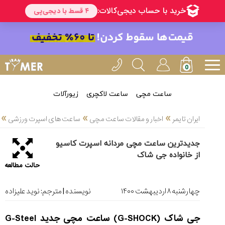
خدمات
ایران
تایمر(11)
آموزش
تنظیم
ساعتها(2)
ساعت مچی
ساعت لاکچری
زیورآلات
سرزمین
»
»
»
ایران تایمر
اخبار و مقالات ساعت مچی
ساعت های اسپرت ورزشی
ساعت،
سوئیس(136)
جدیدترین ساعت مچی مردانه اسپرت کاسیو
از خانواده جی شاک
آموزش
حالت مطالعه
و
دانستی
های
چهارشنبه ۸ ارديبهشت ۱۴۰۰
نویسنده | مترجم:
نوید علیزاده
ساعت
ها(127)
جی شاک (
G-SHOCK
) ساعت مچی جدید
G-Steel