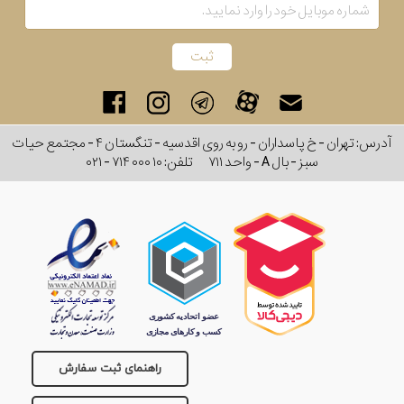
آدرس: تهران - خ پاسداران - رو به روی اقدسیه - تنگستان ۴ - مجتمع حیات
سبز - بال A - واحد ۷۱۱
تلفن:
۰۲۱ - ۷۱۴ ۰۰۰ ۱۰
راهنمای ثبت سفارش