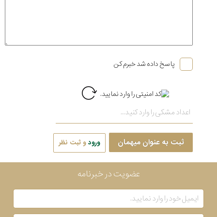
پاسخ داده شد خبرم کن
ثبت به عنوان میهمان
ورود
و ثبت نظر
عضویت در خبرنامه