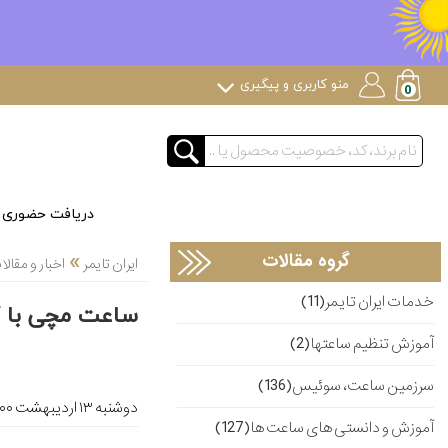
منو کاربری و پیگیری
دریافت حضوری
»
گروه مقالات
ایران تایمر
اخبار و مقا
خدمات ایران تایمر(11)
ساعت مچی با گارانتی 70 ساله و تعد
آموزش تنظیم ساعتها(2)
سرزمین ساعت، سوئیس(136)
دوشنبه ۱۳ ارديبهشت ۱۴۰۰
آموزش و دانستی های ساعت ها(127)