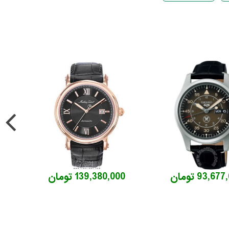
93,67 تومان
139,380,000 تومان