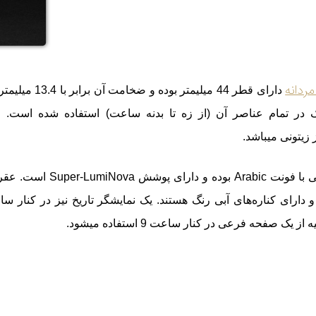
ردانه
دارای قطر 44 میلیمتر بوده و ضخامت آ
 تک در تمام عناصر آن (از زه تا بدنه ساعت) استفاده شده است.
زیتونی می
باشد.
 Super-LumiNova است. عقربه
 یک صفحه فرعی در کنار ساعت 9 استفاده می‏شود.