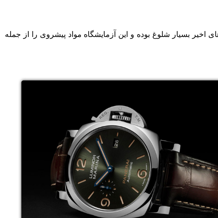
 تحقیق فناوری‌های پیشرفته Panerai Laboratorio di Idee در سال‌های اخیر بسیار شلوغ بوده و این آزمایشگاه مواد پیشروی را از جمله