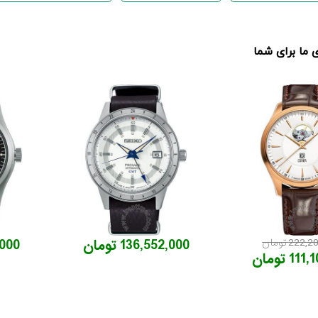
ما برای شما
222 تومان
136,552,000 تومان
7,000
1 تومان