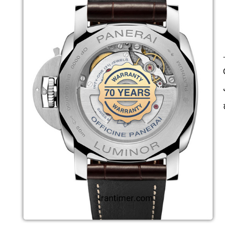
C
با 31 سنگ