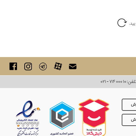
لفن:
۰۲۱ - ۷۱۴ ۰۰۰ ۱۰
رش
وش