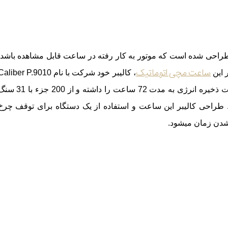
ی شده است که موتور به کار رفته در ساعت قابل مشاهده باشد.
ساعت مچی اتوماتیک
 این
، کالیبر خود شرکت با نام aliber P.9010
است. این کالیبر قابلیت ذخیره انرژی به مدت 72 ساعت را داشته و از 200 جزء 
 طراحی کالیبر این ساعت و استفاده از یک دستگاه برای توقف چرخ
شدن زمان می
شود.