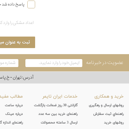
پاسخ داده شد خ
ثبت به عنوان می
عضویت در خبرنامه
آدرس: تهران - خ پاسداران - رو به ر
خرید و همکاری
خدمات ایران تایمر
مطالب مفید
روشهای ارسال و رهگیری
گارانتی 30 روز ضمانت بازگشت
درباره ساعت
راهنماي ثبت سفارش
راهنمای خرید بین سه عدد
درباره عینک
روشهای خرید
ارسال 3 ساعته محصولات
راهنمای اندازه