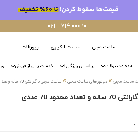
۰۲۱ - ۷۱۴ ۰۰۰ ۱۰
ساعت مچی
ساعت لاکچری
زیورآلات
همه محصولات
بر اساس ویژگیها
خدمات پس از فروش
وید
»
»
لات ساعت مچی
موتور های ساعت مچی
ساعت مچی با گارانتی 70 ساله و تعداد محدود 70 عددی
اد محدود 70 عددی