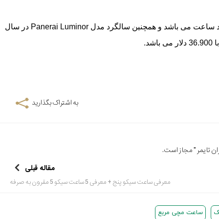
باشد (این تعداد سال دقیقاً برابر با تعداد تولید محدود خود ساعت می باشد و همچنین سالگرد مدل Panerai Luminor در سال
به اشتراک بگذارید
ن تایمر
" مجاز است.
مقاله قبلی
معرفی ساعت سیکو پنج + معرفی 5 ساعت سیکو 5 مقرون به صرفه
ک
ساعت مچی مربع