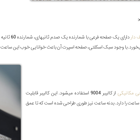
 دار
دارای یک ص
‏خورد. با وجود سبک اسکلتی، صفحه اسپرت آن باعث خوانایی خوب این ساعت
 مکانیکی
از کالیبر 9004 استفاده می‏شود. این کالیبر قابلیت
خیره انرژی به مدت 50 ساعت را دارد. بدنه ساعت نیز طوری طراحی شده است که تا عمق