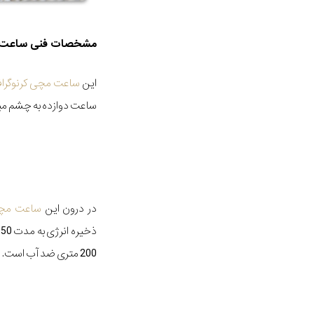
مشخصات فنی ساعت:
این
ساعت مچی کرنوگراف
ساعت دوازده به چشم می
در درون این
ساعت مچی
ذ
200 متری ضد آب است.