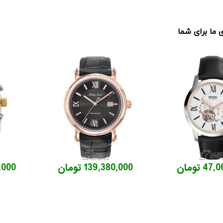
ما برای شما
4 تومان
139,380,000 تومان
22,000