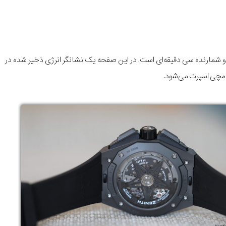
فحه فرعی با شمارنده یک صدم ثانیه‎ای، شمارنده 60 ثانیه‌ و شمارنده سی دقیقه‌ای است. در این صفحه یک نشانگر انرژی ذخیر شده در
 مچی اسپرت می‌شود.