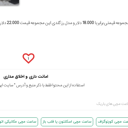
 مدل رز گلدی این مجموعه قیمت 22.000 دلاری دارند.
۱
امانت داری و اخلاق مداری
استفاده از این محتوا فقط با ذکر منبع و آدرس "
سایت ایرا
ساعت مچی های باریک
ت مچی کورنوگراف
ساعت مچی اسکلتون یا قلب باز
ساعت مچی مکانیکی اتو