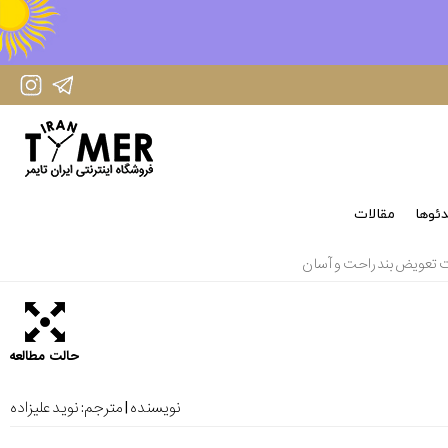
IranTimer Instagram Page
IranTimer Telegram channel
ئوها
مقالات
ت تعویض بند راحت و آسان
حالت مطالعه
نویسنده | مترجم:
نوید علیزاده