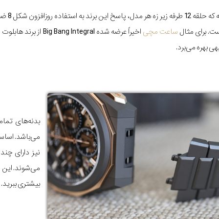
حتی می‏توان اظهار داشته که حلق
ت. برای مثال
ساعت مچی
اخیراً عرضه شده Big Bang Integral از ب
ی بهره می‌برد.
نیز دارای چن
می‌شوند. این 
بیشتری ببرید.