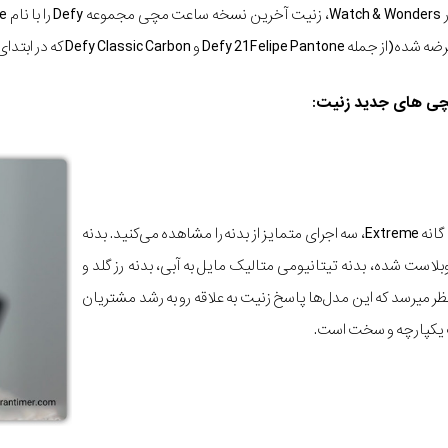
چی های جدید زنیت:
با نگاهی نزدیک‌تر به سه گانه Extreme، سه اجرای متمایز از بدنه را مشاهده می‌کنید. بدنه
است شده، بدنه تیتانیومی متالیک مایل به آبی، بدنه رز گلد و
تیتانیوم. در نگاه اول به نظر می‎رسد که این مدل‌ها پاسخ زنیت به علاقه رو به رشد مشتریان
یکپارچه و سخت است.