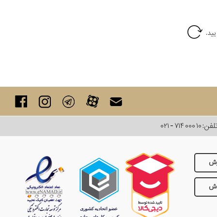
لفن:
۰۲۱ - ۷۱۴ ۰۰۰ ۱۰
رش
وش