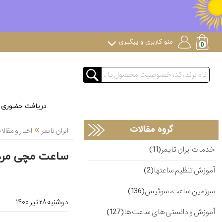
منو کاربری و پیگیری
دریافت حضوری
»
گروه مقالات
ایران تایمر
اخبار و مقا
خدمات ایران تایمر(11)
ساعت مچی مردا
آموزش تنظیم ساعتها(2)
سرزمین ساعت، سوئیس(136)
دوشنبه ۲۸ تير ۱۴۰۰
آموزش و دانستی های ساعت ها(127)