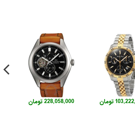
103,2 تومان
228,058,000 تومان