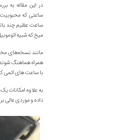
در این مقاله به 
ساعتی که محبوبیت ز
ساعت عظیم چند باند
میخ که شبیه اتوموب
همراه هماهنگ شونده ر
با ساعت های اتمی که
به علاوه امکانات ی
داده و موردی عالی 