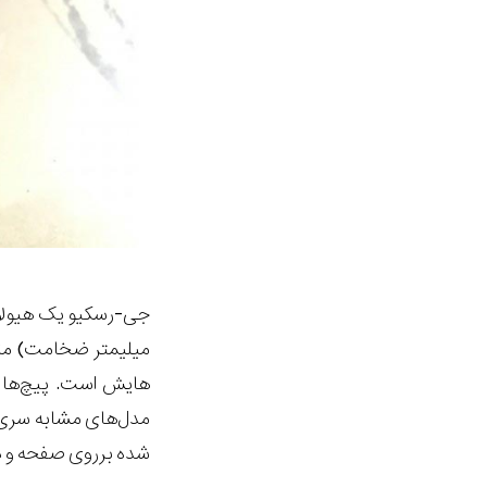
میلیمتر ضخامت) منا
هایش است. پیچ‌ها 
مدل‌های مشابه سری 7900 می‌دهند. دکمه‌های کنترل ماژول نیز بزرگ بوده و دارای بافت مخصوص میباشد
شده برروی صفحه و در