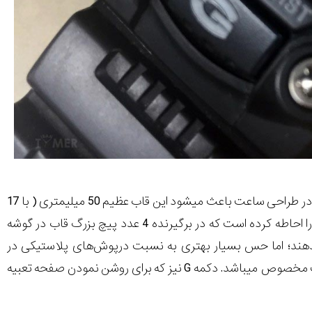
جی-رسکیو یک هیولا است. با اینکه من به ساعت‌های کوچکتر عادت دارم، اما چیزی نهان در طراحی ساعت باعث میشود این قاب عظیم 50 میلیمتری ( با 17
معکوسی را احاطه کرده است که در برگیرنده 4 عدد پیچ بزرگ قاب در گوشه
هند؛ اما حس بسیار بهتری به نسبت درپوش‌های پلاستیکی در
G
نیز که برای روشن نمودن صفحه تعبیه