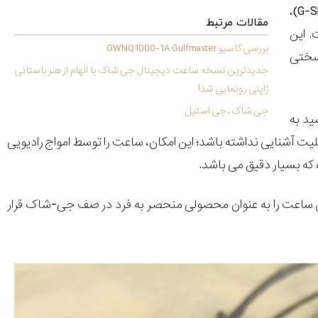
)،
G-S
مقالات مرتبط
. این
بررسی کاسیو GWNQ1000-1A Gulfmaster
رسختی
جدیدترین نسخه‌ ساعت دیجیتال جی ‌شاک با الهام از هنر باستانی
ژاپنی رونمایی شد!
جی شاک ، جی استیل
خورشید به
لیت آشنایی نداشته باشد؛ این امکان، ساعت را توسط امواج رادیویی
که بسیار دقیق می باشد.
 ساعت را به عنوان محصولی منحصر به فرد در صف جی-شاک قرار