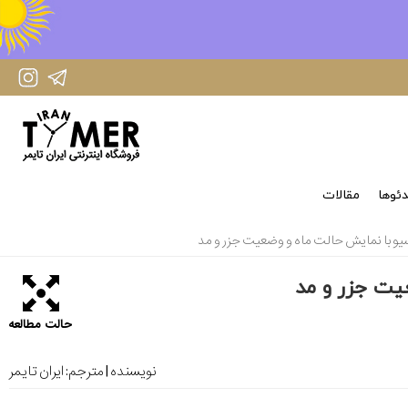
IranTimer Instagram Page
IranTimer Telegram channel
ئوها
مقالات
حالت مطالعه
نویسنده | مترجم:
ایران تایمر