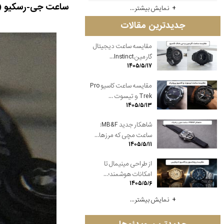
ساعت جی-رسکیو (
نمایش بیشتر...
جدیدترین مقالات
مقایسه ساعت دیجیتال
گارمین Instinct...
۱۴۰۵/۵/۱۷
مقایسه ساعت کاسیو Pro
Trek و تیسوت ...
۱۴۰۵/۵/۱۳
شاهکار جدید MB&F:
ساعت مچی که مرزها...
۱۴۰۵/۵/۱۱
از طراحی مینیمال تا
امکانات هوشمند؛...
۱۴۰۵/۵/۶
نمایش بیشتر...