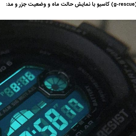
g-rescue
) کاسیو با نمایش حالت ماه و وضعیت جزر و مد: