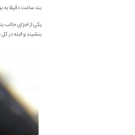
بند ساعت دقیقا به ب
یکی از اجزای جالب بن
بنشیند و البته در ک