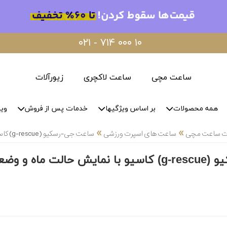
۰۲۱ - ۷۱۴ ۰۰۰ ۱۰
ساعت مچی
ساعت لاکچری
زیورآلات
همه محصولات
بر اساس ویژگیها
خدمات پس از فروش
وید
»
»
لات ساعت مچی
ساعت های اسپرت ورزشی
ساعت جی-رسکیو (g-rescue) کاسیو با نمایش حالت ماه و وضعیت جزر و مد
وضعیت جزر و مد