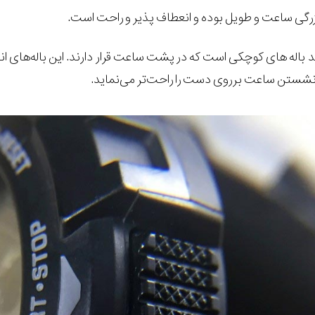
زرگی ساعت و طویل بوده و انعطاف پذیر و راحت است.
د باله های کوچکی است که در پشت ساعت قرار دارند. این باله‌های 
ل نشستن ساعت برروی دست را راحت‌تر می‌نماید.