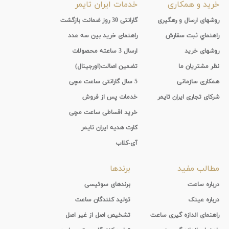
خرید و همکاری
خدمات ایران تایمر
روشهای ارسال و رهگیری
گارانتی 30 روز ضمانت بازگشت
راهنماي ثبت سفارش
راهنمای خرید بین سه عدد
روشهای خرید
ارسال 3 ساعته محصولات
نظر مشتریان ما
تضمین اصالت(اورجینال)
همکاری سازمانی
5 سال گارانتی ساعت مچی
شرکای تجاری ایران تایمر
خدمات پس از فروش
خرید اقساطی ساعت مچی
کارت هدیه ایران تایمر
آی-کلاب
مطالب مفید
برندها
درباره ساعت
برندهای سوئیسی
درباره عینک
تولید کنندگان ساعت
راهنمای اندازه گیری ساعت
تشخیص اصل از غیر اصل