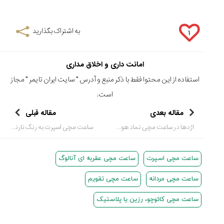
به اشتراک بگذارید
۱
امانت داری و اخلاق مداری
استفاده از این محتوا فقط با ذکر منبع و آدرس "
سایت ایران تایمر
" مجاز
است.
مقاله بعدی
مقاله قبلی
اژدها در ساعت مچی نماد هوش و خوش بختی
ساعت مچی اسپرت به رنگ نارنجی مدل جدید پاتک فیلیپ
ساعت مچی اسپرت
ساعت مچی عقربه ای آنالوگ
ساعت مچی مردانه
ساعت مچی تقویم
ساعت مچی کائوچو، رزین یا پلاستیک