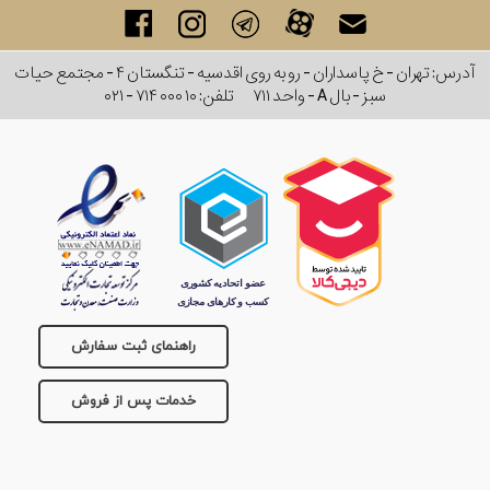
آدرس: تهران - خ پاسداران - رو به روی اقدسیه - تنگستان ۴ - مجتمع حیات
سبز - بال A - واحد ۷۱۱
تلفن:
۰۲۱ - ۷۱۴ ۰۰۰ ۱۰
راهنمای ثبت سفارش
خدمات پس از فروش