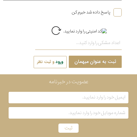
پاسخ داده شد خبرم کن
ثبت به عنوان میهمان
ورود
و ثبت نظر
عضویت در خبرنامه