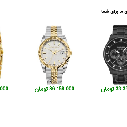
ما برای شما
3 تومان
36,158,000 تومان
94,000