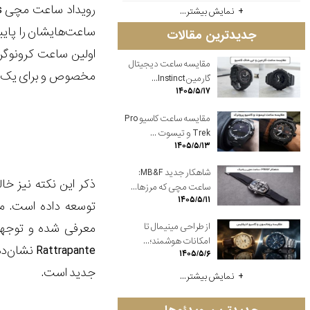
نمایش بیشتر...
جدیدترین مقالات
مقایسه ساعت دیجیتال
مخصوص و برای یک م
گارمین Instinct...
۱۴۰۵/۵/۱۷
مقایسه ساعت کاسیو Pro
Trek و تیسوت ...
۱۴۰۵/۵/۱۳
شاهکار جدید MB&F:
ساعت مچی که مرزها...
۱۴۰۵/۵/۱۱
از طراحی مینیمال تا
امکانات هوشمند؛...
ttrapante
۱۴۰۵/۵/۶
جدید است.
نمایش بیشتر...