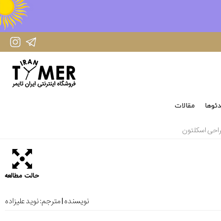
IranTimer Instagram Page
IranTimer Telegram channel
ئوها
مقالات
راحی اسکلتون
حالت مطالعه
نویسنده | مترجم:
نوید علیزاده