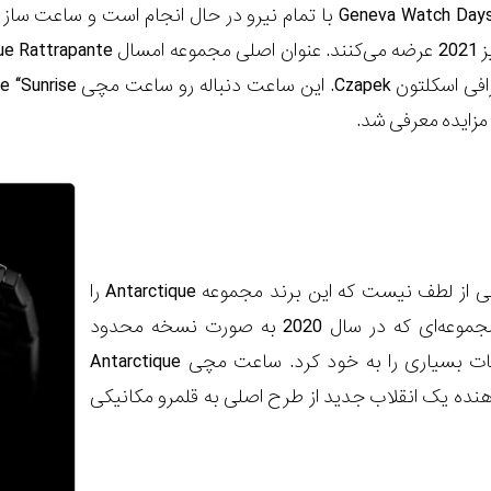
زایده معرفی شد.
ذکر این نکته نیز خالی از لطف نیست که این برند مجموعه Antarctique را
توسعه داده است. مجموعه‌ای که در سال 2020 به صورت نسخه محدود
معرفی شده و توجهات بسیاری را به خود کرد. ساعت مچی Antarctique
Ra نشان‌دهنده یک انقلاب جدید از طرح اصلی به قلمرو مکانیکی