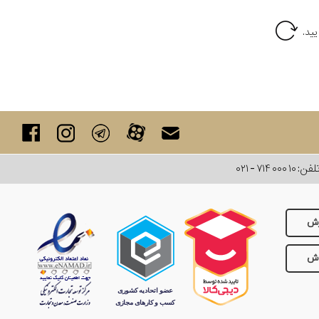
لفن:
۰۲۱ - ۷۱۴ ۰۰۰ ۱۰
رش
وش