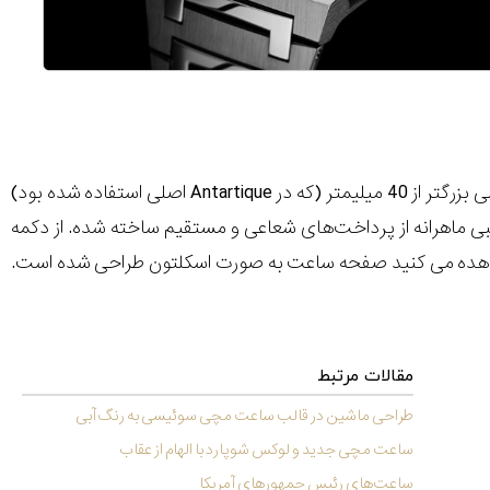
بوده و شامل یک بند استیل متصل است. بدنه ساعت نیز کمی بزرگتر از 40 میلیمتر (که در Antartique اصلی استفاده شده بود)
42.5 میلیمتر بوده و با ترکیبی ماهرانه از پرداخت‌های شعاعی و مستقیم ساخته شده. از دکمه
ل مشاهده می کنید صفحه ساعت به صورت اسکلتون طراحی شده است.
مقالات مرتبط
طراحی ماشین در قالب ساعت مچی سوئیسی به رنگ آبی
ساعت مچی جدید و لوکس شوپارد با الهام از عقاب
ساعت‌های رئیس جمهور‌های آمریکا