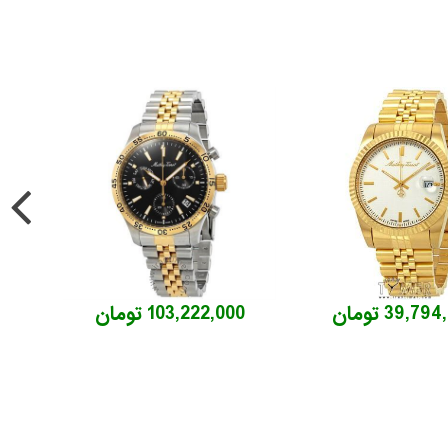
39,7 تومان
103,222,000 تومان