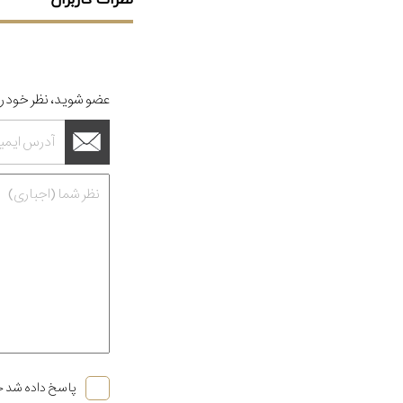
نظرات کاربران
عضو شوید، نظر خود را
پاسخ داده شد خ