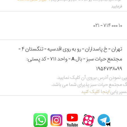
فرمایید
۰۲۱ - ۷۱۴ ۰۰۰ ۱۰
تهران - خ پاسداران - رو به روی اقدسیه - تنگستان ۴ -
مجتمع حیات سبز - بال A - واحد ۷۱۱ - کد پستی:
۱۹۵۴۷۳۸۰۹۹
پی نمودن آدرس برروی آن کلیک نمایید.
نگ مجتمع حیات سبز پذیرای شما می باشد.
سیر یابی
اینجا کلیک کنید