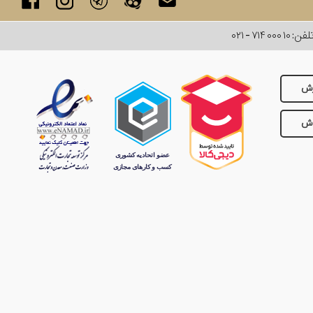
لفن:
۰۲۱ - ۷۱۴ ۰۰۰ ۱۰
رش
وش