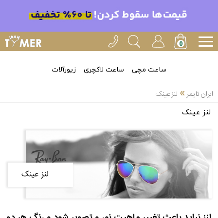
ساعت مچی
ساعت لاکچری
زیورآلات
»
ایران تایمر
لنز عینک
لنز عینک
لنز نباید باعث تغییر ماهیت نور و تصویر شود و رنگ هر دو