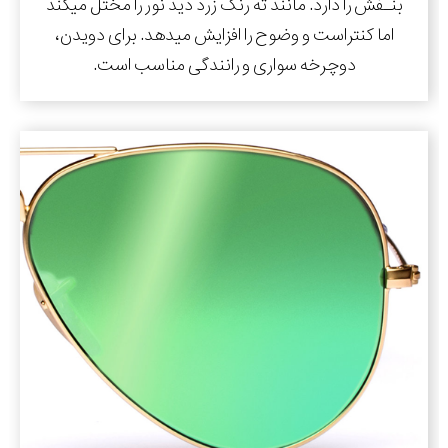
بنـفش را دارد. مانند ته رنگ زرد دید نور را مختل میکند
اما کنتراست و وضوح را افزایش میدهد. برای دویدن،
دوچرخه سواری و رانندگی مناسب است.