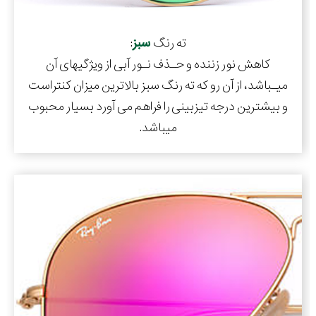
ته رنگ
سبز
:
کاهش نور زننده و حـذف نـور آبی از ویژگیهای آن
میـباشد، از آن رو که ته رنگ سبز بالاترین میزان کنتراست
و بیشترین درجه تیزبینی را فراهم می آورد بسیار محبوب
میباشد.