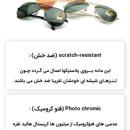
scratch-resistant (ضد خش) :
این ماده بــروی پلاستیکها اعمال می گـردد چـون
لـنـزهـای شیشه ای خودشان تقریبا ضد خش می باشند.
Photo chromic (فتو کرومیک) :
عدسی های فتوکرومیک از میلیون ها کریستال هالید نقره