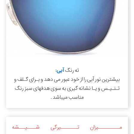
ته رنگ
آبی
:
بیشترین نور آبی را از خود عبور می دهد و بـرای گـلف و
تـنـیـس و یـا نشانه گیری به سوی هدفهای سبز رنگ
مناسب میباشد .
مــــــــــیزان تــــــــیرگی شــــیـــشه