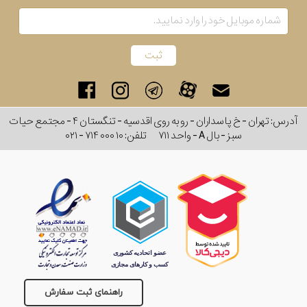
آدرس: تهران - خ پاسداران - رو به روی اقدسیه - تنگستان ۴ - مجتمع حیات
سبز - بال A - واحد ۷۱۱
تلفن:
۰۲۱ - ۷۱۴ ۰۰۰ ۱۰
راهنمای ثبت سفارش