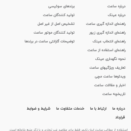
درباره ساعت
برندهای سوئیسی
درباره عینک
تولید کنندگان ساعت
راهنمای اندازه گیری ساعت
تشخیص اصل از غیر اصل
راهنمای اندازه گیری زیور
تولید کنندگان موتور ساعت
راهنمای انتخاب عینک
توضیحات گارانتی ساعت در برندها
راهنمای استفاده از ساعت
نحوه نگهداری عینک
تعاریف ویژگیهای ساعت
ویدئوها ساعت مچی
اخبار و مقالات ساعت
تاریخچه ساعت
درباره ما
ارتباط با ما
خدمات متفاوت ما
شرایط و ضوابط
قرارداد
استفاده از مطالب سايت ایران تایمر فقط برای مقاصد غیر تجاری و با ذکر منبع بلامانع است.