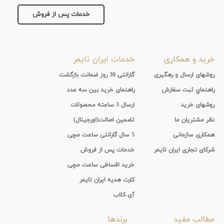
خدمات پس از فروش
خرید و همکاری
خدمات ایران تایمر
روشهای ارسال و رهگیری
گارانتی 30 روز ضمانت بازگشت
راهنماي ثبت سفارش
راهنمای خرید بین سه عدد
روشهای خرید
ارسال 3 ساعته محصولات
نظر مشتریان ما
تضمین اصالت(اورجینال)
همکاری سازمانی
5 سال گارانتی ساعت مچی
شرکای تجاری ایران تایمر
خدمات پس از فروش
خرید اقساطی ساعت مچی
کارت هدیه ایران تایمر
آی-کلاب
مطالب مفید
برندها