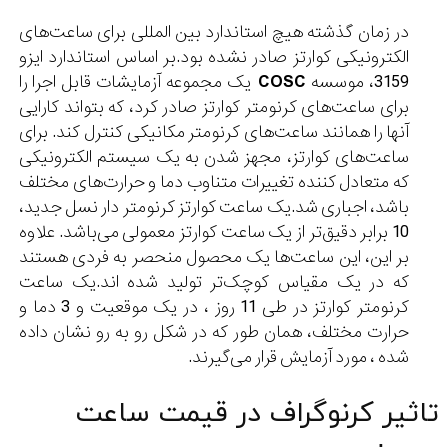
در زمان گذشته هیچ استاندارد بین المللی برای ساعت‌های
الکترونیکی کوارتز صادر نشده بود.بر اساس استاندارد ایزو
3159، موسسه
COSC
یک مجموعه آزمایشات قابل اجرا را
برای ساعت‌های کرنومتر کوارتز صادر کرد، که بتواند کارایی
آنها را همانند ساعت‌های کرنومتر مکانیکی کنترل کند. برای
ساعت‌های کوارتز، مجهز شدن به یک سیستم الکترونیکی
که متعادل کننده تغییرات متناوب دما و حرارت‌های مختلف
باشد، اجباری شد.یک ساعت کوارتز کرنومتر دار نسل جدید،
10 برابر دقیق‌تر از یک ساعت کوارتز معمولی می‌باشد. علاوه
بر این، این ساعت‌ها یک محصول منحصر به فردی هستند
که در یک مقیاس کوچک‌تر تولید شده اند.یک ساعت
کرنومتر کوارتز در طی 11 روز ، در یک موقعیت و 3 دما و
حرارت مختلف، همان طور که در شکل رو به رو نشان داده
شده ، مورد آزمایش قرار می‌گیرند.
تاثیر کرنوگراف در قیمت ساعت