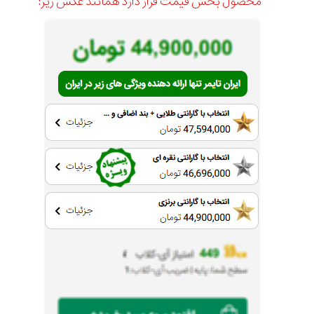
محصول بخش قیمت قرار دارد همانند عکس زیر: