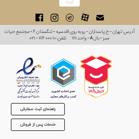
آدرس: تهران - خ پاسداران - رو به روی اقدسیه - تنگستان ۴ - مجتمع حیات
سبز - بال A - واحد ۷۱۱
تلفن:
۰۲۱ - ۷۱۴ ۰۰۰ ۱۰
راهنمای ثبت سفارش
خدمات پس از فروش