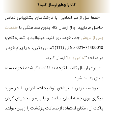
کالا را چطور ارسال کنید؟
-
لطفاً قبل از هر اقدامی با کارشناسان پشتیبانی تماس
حاصل فرمایید و از ارسال کالا بدون هماهنگی با
خدمات
پس از فروش
جداً، خودداری کنید
.
میتوانید با شماره تلفن:
71400010-021 داخلی (111) تماس بگیرید و یا پیام خود را
در صفحه
"
تماس با ما
"
ارسال کنید
.
-
برای ارسال کالا، با توجه به نکات دکر شده نحوه بسته
بندی رعایت شود
.
-
برچسب زدن یا نوشتن توضیحات، آدرس یا هر مورد
دیگری روی جعبه اصلی ساعت و یا پاره و مخدوش کردن
پاکت آن، امکان استفاده از ضمانت بازگشت را از بین خواهد