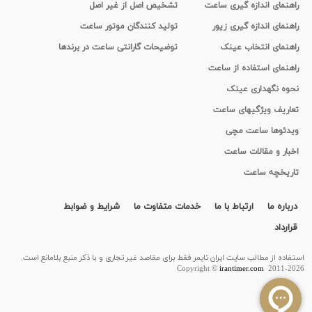
راهنمای اندازه گیری ساعت
تشخیص اصل از غیر اصل
راهنمای اندازه گیری زیور
تولید کنندگان موتور ساعت
راهنمای انتخاب عینک
توضیحات گارانتی ساعت در برندها
راهنمای استفاده از ساعت
نحوه نگهداری عینک
تعاریف ویژگیهای ساعت
ویدئوها ساعت مچی
اخبار و مقالات ساعت
تاریخچه ساعت
درباره ما
ارتباط با ما
خدمات متفاوت ما
شرایط و ضوابط
قرارداد
استفاده از مطالب سايت ایران تایمر فقط برای مقاصد غیر تجاری و با ذکر منبع بلامانع است.
Copyright ©
irantimer.com
2011-2026