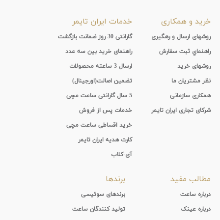
خرید و همکاری
خدمات ایران تایمر
روشهای ارسال و رهگیری
گارانتی 30 روز ضمانت بازگشت
راهنماي ثبت سفارش
راهنمای خرید بین سه عدد
روشهای خرید
ارسال 3 ساعته محصولات
نظر مشتریان ما
تضمین اصالت(اورجینال)
همکاری سازمانی
5 سال گارانتی ساعت مچی
شرکای تجاری ایران تایمر
خدمات پس از فروش
خرید اقساطی ساعت مچی
کارت هدیه ایران تایمر
آی-کلاب
مطالب مفید
برندها
درباره ساعت
برندهای سوئیسی
درباره عینک
تولید کنندگان ساعت