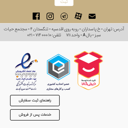
آدرس: تهران - خ پاسداران - رو به روی اقدسیه - تنگستان ۴ - مجتمع حیات
سبز - بال A - واحد ۷۱۱
تلفن:
۰۲۱ - ۷۱۴ ۰۰۰ ۱۰
راهنمای ثبت سفارش
خدمات پس از فروش