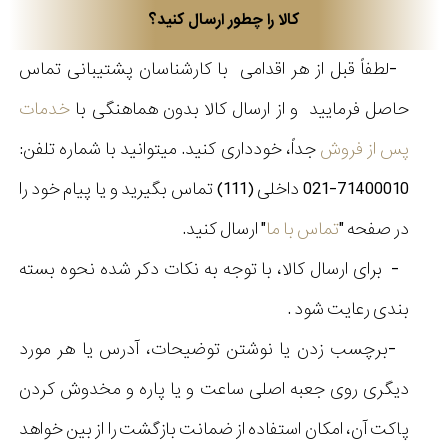
کالا را چطور ارسال کنید؟
-
لطفاً قبل از هر اقدامی با کارشناسان پشتیبانی تماس
حاصل فرمایید و از ارسال کالا بدون هماهنگی با
خدمات
پس از فروش
جداً، خودداری کنید
.
میتوانید با شماره تلفن:
71400010-021 داخلی (111) تماس بگیرید و یا پیام خود را
در صفحه
"
تماس با ما
"
ارسال کنید
.
-
برای ارسال کالا، با توجه به نکات دکر شده نحوه بسته
بندی رعایت شود
.
-
برچسب زدن یا نوشتن توضیحات، آدرس یا هر مورد
دیگری روی جعبه اصلی ساعت و یا پاره و مخدوش کردن
پاکت آن، امکان استفاده از ضمانت بازگشت را از بین خواهد