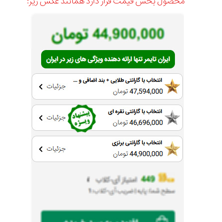
محصول بخش قیمت قرار دارد همانند عکس زیر: