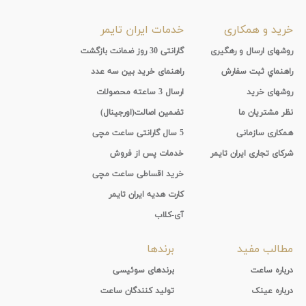
خرید و همکاری
خدمات ایران تایمر
روشهای ارسال و رهگیری
گارانتی 30 روز ضمانت بازگشت
راهنماي ثبت سفارش
راهنمای خرید بین سه عدد
روشهای خرید
ارسال 3 ساعته محصولات
نظر مشتریان ما
تضمین اصالت(اورجینال)
همکاری سازمانی
5 سال گارانتی ساعت مچی
شرکای تجاری ایران تایمر
خدمات پس از فروش
خرید اقساطی ساعت مچی
کارت هدیه ایران تایمر
آی-کلاب
مطالب مفید
برندها
درباره ساعت
برندهای سوئیسی
درباره عینک
تولید کنندگان ساعت