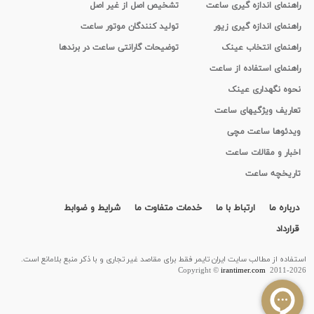
راهنمای اندازه گیری ساعت
تشخیص اصل از غیر اصل
راهنمای اندازه گیری زیور
تولید کنندگان موتور ساعت
راهنمای انتخاب عینک
توضیحات گارانتی ساعت در برندها
راهنمای استفاده از ساعت
نحوه نگهداری عینک
تعاریف ویژگیهای ساعت
ویدئوها ساعت مچی
اخبار و مقالات ساعت
تاریخچه ساعت
درباره ما
ارتباط با ما
خدمات متفاوت ما
شرایط و ضوابط
قرارداد
استفاده از مطالب سايت ایران تایمر فقط برای مقاصد غیر تجاری و با ذکر منبع بلامانع است.
Copyright ©
irantimer.com
2011-2026