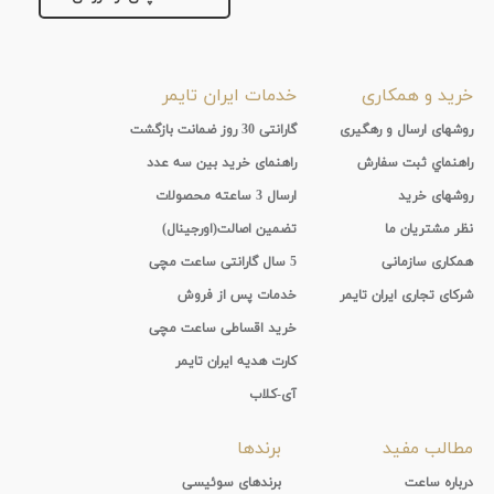
خرید و همکاری
خدمات ایران تایمر
روشهای ارسال و رهگیری
گارانتی 30 روز ضمانت بازگشت
راهنماي ثبت سفارش
راهنمای خرید بین سه عدد
روشهای خرید
ارسال 3 ساعته محصولات
نظر مشتریان ما
تضمین اصالت(اورجینال)
همکاری سازمانی
5 سال گارانتی ساعت مچی
شرکای تجاری ایران تایمر
خدمات پس از فروش
خرید اقساطی ساعت مچی
کارت هدیه ایران تایمر
آی-کلاب
مطالب مفید
برندها
درباره ساعت
برندهای سوئیسی