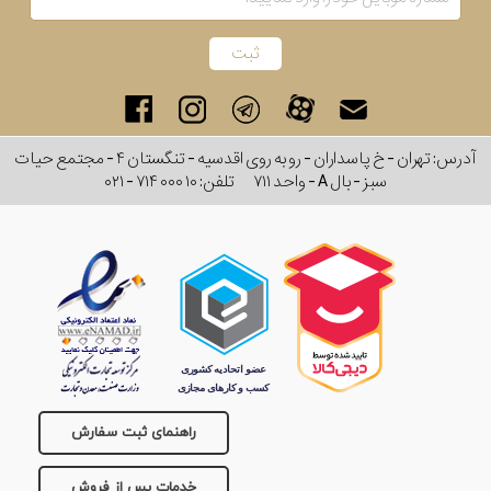
آدرس: تهران - خ پاسداران - رو به روی اقدسیه - تنگستان ۴ - مجتمع حیات
سبز - بال A - واحد ۷۱۱
تلفن:
۰۲۱ - ۷۱۴ ۰۰۰ ۱۰
راهنمای ثبت سفارش
خدمات پس از فروش