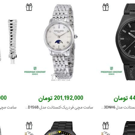
مان
201,192,000 تومان
,000
ساعت مچی فردریک کنستانت مدل FC-303TA3DNH6
ساعت مچی فردریک کنستانت مدل FC-206MPWD1S6B