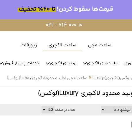
۰۲۱ - ۷۱۴ ۰۰۰ ۱۰
ساعت مچی
ساعت لاکچری
زیورآلات
وری
ساعت‌های لاکچری
برندهای لاکچری
خدمات پس از فروش
»
س(لاکچری) Luxury
ساعت مچی تولید محدود لاکچری Luxury(لوکس)
دود لاکچری Luxury(لوکس)
تعداد در صفحه