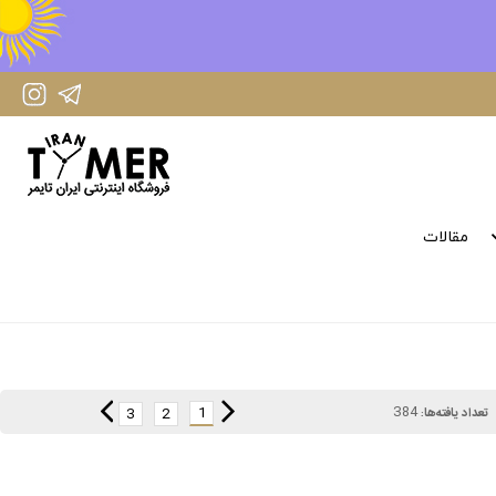
IranTimer Instagram Page
IranTimer Telegram channel
مقالات
384
1
3
2
تعداد یافته‌ها: