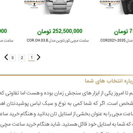
ان
252,500,000 تومان
,000
COR202
ساعت مچی کورناوین مدل COR.OH.03.B
ساعت مچی کو
1
3
2
باره انتخاب های شما
 تا امروز یکی از ابزار های سنجش زمان بوده و هست اما تفاوتی 
ر شخص است. اگر که شما کمی به نوع و سبک لباس پوشیدنتان اه
عت مچی را به عنوان بخشی از استایل تان بدانید و هنگام خرید س
ه شما به استایل خود قائل هستید. شاید هنگام خرید ساعت مچی با ای