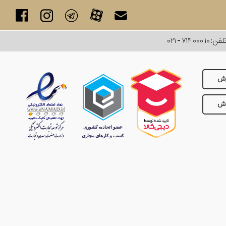
لفن:
۰۲۱ - ۷۱۴ ۰۰۰ ۱۰
رش
وش