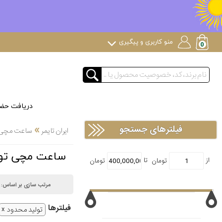
منو کاربری و پیگیری
دریافت حض
»
فیلترهای جستجو
ایران تایمر
ساعت مچی لوک
ساعت مچی تولید مح
مرتب سازی بر اساس:
فیلتر‌ها
تولید محدود