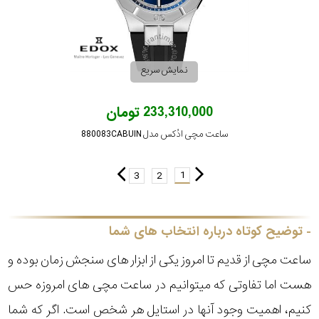
نمایش سریع
233,310,000 تومان
ساعت مچی ادُکس مدل 880083CABUIN
1
3
2
توضیح کوتاه درباره انتخاب های شما
ساعت مچی از قدیم تا امروز یکی از ابزار های سنجش زمان بوده و
هست اما تفاوتی که میتوانیم در ساعت مچی های امروزه حس
کنیم، اهمیت وجود آنها در استایل هر شخص است. اگر که شما