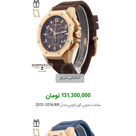
نمایش سریع
131,300,000 تومان
ساعت مچی کورناوین مدل COR2012-2016/BR