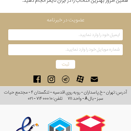
همین امروز بهترین انتخاب را در ایران تایمر انجام دهید.
عضویت در خبرنامه
آدرس: تهران - خ پاسداران - رو به روی اقدسیه - تنگستان ۴ - مجتمع حیات
سبز - بال A - واحد ۷۱۱
تلفن:
۰۲۱ - ۷۱۴ ۰۰۰ ۱۰