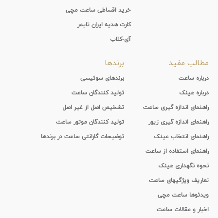
خرید اقساطی ساعت مچی
کارت هدیه ایران تایمر
آی-کلاب
مطالب مفید
برندها
درباره ساعت
برندهای سوئیسی
درباره عینک
تولید کنندگان ساعت
راهنمای اندازه گیری ساعت
تشخیص اصل از غیر اصل
راهنمای اندازه گیری زیور
تولید کنندگان موتور ساعت
راهنمای انتخاب عینک
توضیحات گارانتی ساعت در برندها
راهنمای استفاده از ساعت
نحوه نگهداری عینک
تعاریف ویژگیهای ساعت
ویدئوها ساعت مچی
اخبار و مقالات ساعت