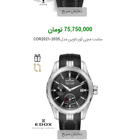
نمایش سریع
75,750,000 تومان
ساعت مچی کورناوین مدل COR2021-2035
نمایش سریع