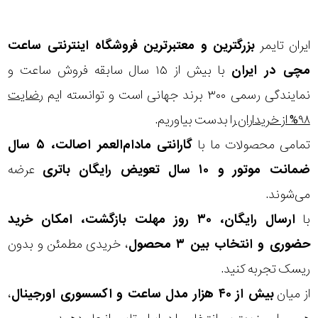
ایران تایمر
بزرگترین و معتبرترین فروشگاه اینترنتی
ساعت
مچی
در ایران
با بیش از ۱۵ سال سابقه فروش ساعت و
نمایندگی رسمی ۳۰۰ برند جهانی است و توانسته ایم
رضایت
۹۸% از خریداران
را بدست بیاوریم.
تمامی محصولات ما با
گارانتی مادام‌العمر اصالت، ۵ سال
ضمانت موتور و ۱۰ سال تعویض رایگان باتری
عرضه
می‌شوند.
با
ارسال رایگان، ۳۰ روز مهلت بازگشت، امکان خرید
حضوری و انتخاب بین ۳ محصول
، خریدی مطمئن و بدون
ریسک تجربه کنید.
از میان
بیش از ۴۰ هزار مدل ساعت و اکسسوری اورجینال
،