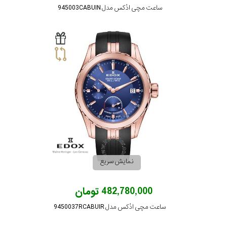
ساعت مچی ادُکس مدل 945003CABUIN
نمایش سریع
482,780,000 تومان
ساعت مچی ادُکس مدل 9450037RCABUIR