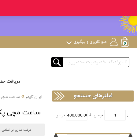
منو کاربری و پیگیری
دریافت حض
»
فیلترهای جستجو
ایران تایمر
ساعت مچی لوک
ساعت مچی پکیج خا
مرتب سازی بر اساس: