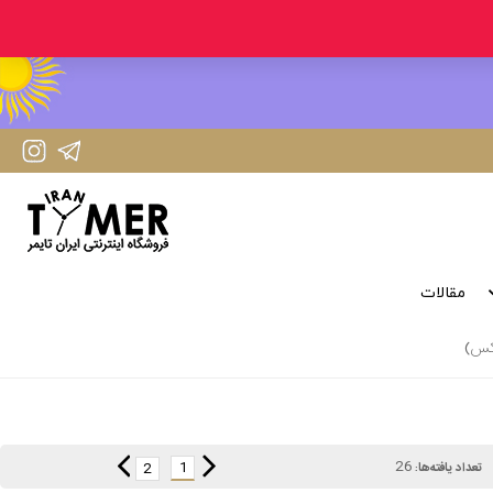
IranTimer Instagram Page
IranTimer Telegram channel
مقالات
26
1
2
تعداد یافته‌ها: