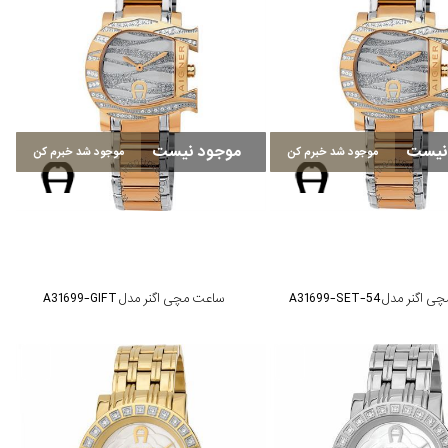
نیست
موجود نیست
موجود شد خبرم کن
موجود شد خبرم کن
ر مدل A31699-SET-54
ساعت مچی اگنر مدل A31699-GIFT