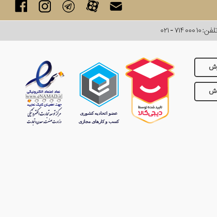
لفن:
۰۲۱ - ۷۱۴ ۰۰۰ ۱۰
رش
وش