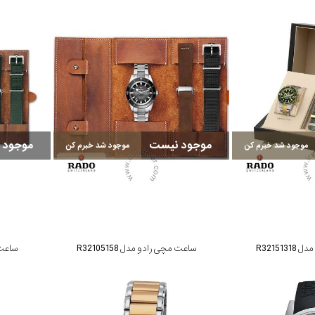
موجود نیست
موجود 
موجود شد خبرم کن
موجود شد خبرم کن
R32151
ساعت مچی رادو مدل R32105158
ساعت مچ