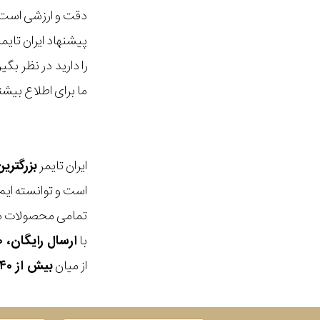
دقت و ارزشی است ک
پیشنهاد ایران تای
را دارید در نظر ب
ما برای اطلاع بیش
ایران تایمر
بزرگتری
است و توانسته ایم
تمامی محصولات ما
با
ارسال رایگان، ۳۰ روز مهلت بازگشت، امکان خرید حضوری و انتخاب بین ۳ محصول
از میان
بیش از ۴۰ هزار مدل ساعت و اکسسوری اورجینال