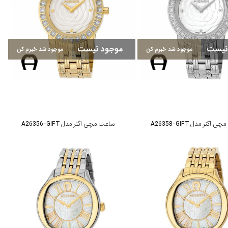
نیست
موجود نیست
موجود شد خبرم کن
موجود شد خبرم کن
اگنر مدل A26358-GIFT
ساعت مچی اگنر مدل A26356-GIFT