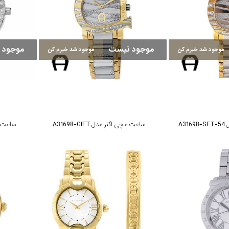
موجود نیست
موجود 
موجود شد خبرم کن
موجود شد خبرم کن
A3
ساعت مچی اگنر مدل A31698-GIFT
ساعت مچی 