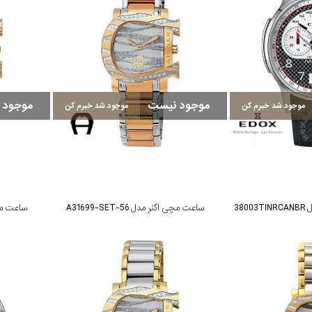
موجود نیست
موجود 
موجود شد خبرم کن
موجود شد خبرم کن
38
ساعت مچی اگنر مدل A31699-SET-56
ساعت مچی اگن