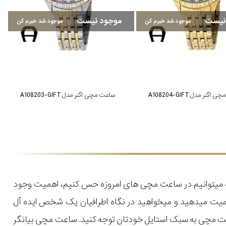
نیست
موجود نیست
موجود شد خبرم کن
موجود شد خبرم کن
گنر مدل A108204-GIFT
ساعت مچی اگنر مدل A108203-GIFT
که میتوانیم در ساعت مچی های امروزه حس کنیم، اهمیت وجود
میت میدهید و میخواهید در نگاه اطرافیان یک شخص ایده آل
اعت مچی به سبک استایل خودتان توجه کنید. ساعت مچی بیانگر