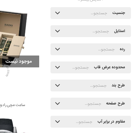
جنسیت
استایل
رده
موجود نیست
محدوده عرض قاب
طرح بند
طرح صفحه
ساعت مچی رادو مدل 318
مقاوم در برابر آب