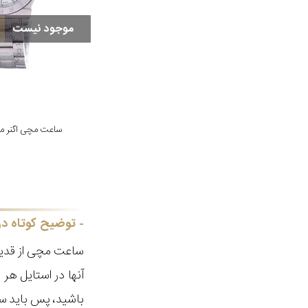
موجود نیست
ساعت مچی اگنر مدل 36-GIFT
توضیح کوتاه در
ساعت مچی از قدیم
آنها در استایل ه
باشید، پس باید سا