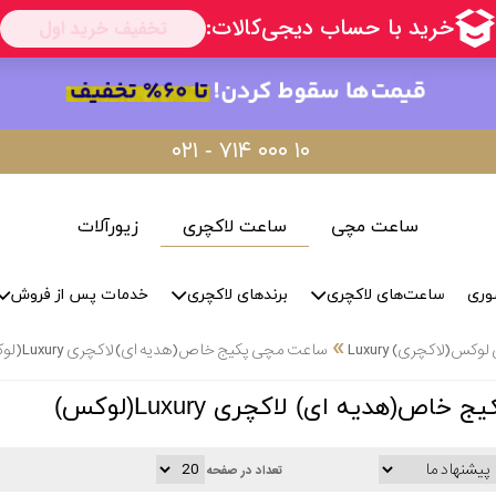
۰۲۱ - ۷۱۴ ۰۰۰ ۱۰
ساعت مچی
ساعت لاکچری
زیورآلات
وری
ساعت‌های لاکچری
برندهای لاکچری
خدمات پس از فروش
»
س(لاکچری) Luxury
ساعت مچی پکیج خاص(هدیه ای) لاکچری Luxury(لوکس)
ص(هدیه ای) لاکچری Luxury(لوکس)
تعداد در صفحه