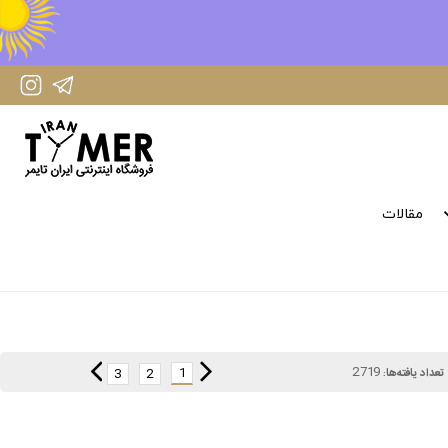
IranTimer Instagram Page
IranTimer Telegram channel
مقالات
2719
1
3
2
تعداد یافته‌ها: