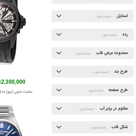
استایل
رده
محدوده عرض قاب
طرح بند
232,300,000 توم
طرح صفحه
ساعت مچی ایپوز مدل 25.135.25.15.55
مقاوم در برابر آب
شکل قاب