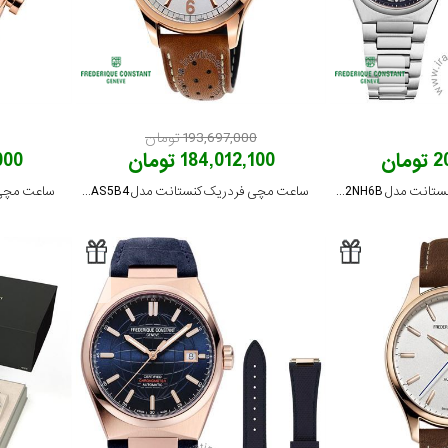
193,697,000 تومان
ان
184,012,100 تومان
,000
ساعت مچی فردریک کنستانت مدل FC-240ND2NH6B
ساعت مچی فردریک کنستانت مدل FC-282AS5B4