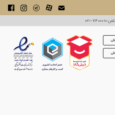
لفن:
۰۲۱ - ۷۱۴ ۰۰۰ ۱۰
رش
وش