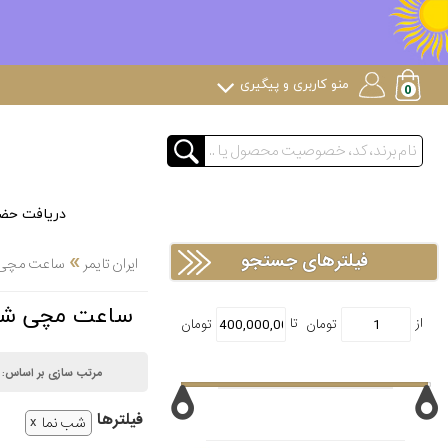
منو کاربری و پیگیری
دریافت حض
»
فیلترهای جستجو
ایران تایمر
ساعت مچی لوک
ساعت مچی شب نما لا
مرتب سازی بر اساس:
فیلتر‌ها
شب نما