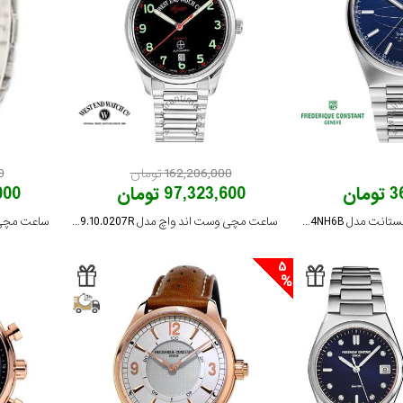
162,206,000 تومان
0
ان
97,323,600 تومان
,000
ساعت مچی فردریک کنستانت مدل FC-303N4NH6B
ساعت مچی وست اند واچ مدل 10W8149.10.0207R
5