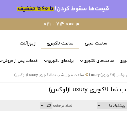
۰۲۱ - ۷۱۴ ۰۰۰ ۱۰
ساعت مچی
ساعت لاکچری
زیورآلات
وری
ساعت‌های لاکچری
برندهای لاکچری
خدمات پس از فروش
»
س(لاکچری) Luxury
ساعت مچی شب نما لاکچری Luxury(لوکس)
کچری Luxury(لوکس)
تعداد در صفحه