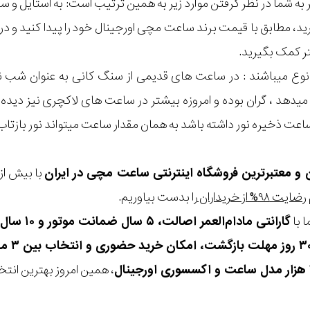
مر به شما در نظر گرفتن موارد زیر به همین ترتیب است: به استا
گیرید، مطابق با قیمت برند ساعت مچی اورجینال خود را پیدا کنید و
تر کمک بگیرید.
 نوع میباشند : در ساعت های قدیمی از سنگ کانی به عنوان شب
میدهد ، گران بوده و امروزه بیشتر در ساعت های لاکچری نیز دیده 
اعت ذخیره نور داشته باشد به همان مقدار ساعت میتواند نور بازتاب
ن و معتبرترین فروشگاه اینترنتی
ساعت مچی
در ایران
رضایت ۹۸% از خریداران
را بدست بیاوریم.
 با
گارانتی مادام‌العمر اصالت، ۵ سال ضمانت موتور و ۱۰ سال تعویض رایگان باتری
، همین امروز بهترین انتخاب