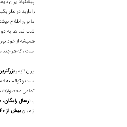
پیشنهاد ایران تای
را دارید در نظر ب
ما برای اطلاع بیش
شب نما ها به دو
همیشه از خود نور 
است ، که هر چند س
ایران تایمر
بزرگتری
است و توانسته ایم
تمامی محصولات ما
با
ارسال رایگان، ۳۰ روز مهلت بازگشت، امکان خرید حضوری و انتخاب بین ۳ محصول
از میان
بیش از ۴۰ هزار مدل ساعت و اکسسوری اورجینال