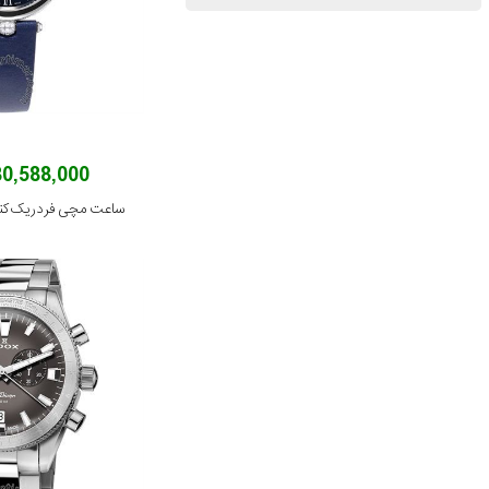
180,588,000 توم