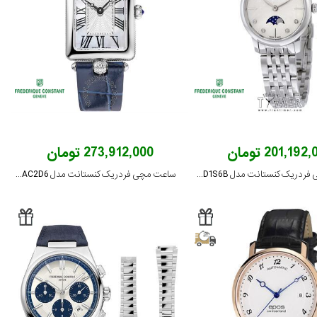
201,192 تومان
273,912,000 تومان
ساعت مچی فردریک کنستانت مدل FC-206MPWD1S6B
ساعت مچی فردریک کنستانت مدل FC-200MPW2AC2D6