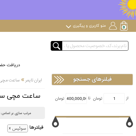
منو کاربری و پیگیری
دریافت حض
»
فیلترهای جستجو
ایران تایمر
ساعت مچی لوک
ساعت مچی سوئیس لا
مرتب سازی بر اساس:
فیلتر‌ها
سوئیس