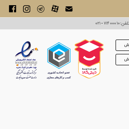
لفن:
۰۲۱ - ۷۱۴ ۰۰۰ ۱۰
رش
وش