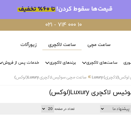
۰۲۱ - ۷۱۴ ۰۰۰ ۱۰
ساعت مچی
ساعت لاکچری
زیورآلات
وری
ساعت‌های لاکچری
برندهای لاکچری
خدمات پس از فروش
»
س(لاکچری) Luxury
ساعت مچی سوئیس لاکچری Luxury(لوکس)
کچری Luxury(لوکس)
تعداد در صفحه