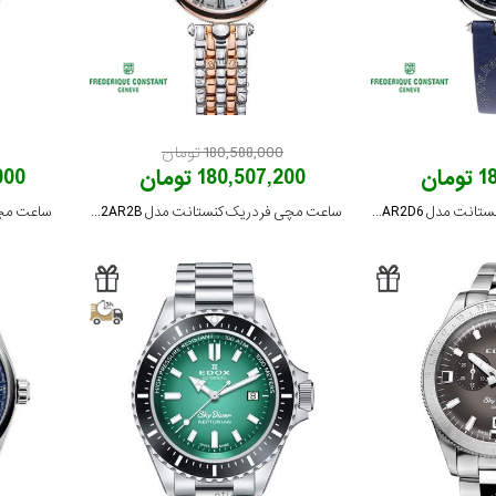
180,588,000 تومان
ان
180,507,200 تومان
,000
ساعت مچی فردریک کنستانت مدل FC-200MPN2AR2D6
ساعت مچی فردریک کنستانت مدل FC-200MPW2AR2B
ساعت مچی ایپوز 