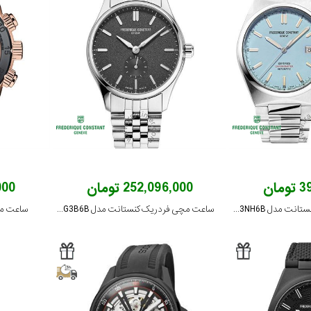
ان
252,096,000 تومان
,000
ساعت مچی فردریک کنستانت مدل FC-303LB3NH6B
ساعت مچی فردریک کنستانت مدل FC-530G3B6B
ساعت مچی اد