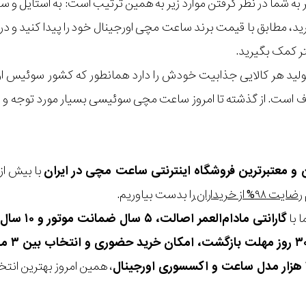
مر به شما در نظر گرفتن موارد زیر به همین ترتیب است: به استا
گیرید، مطابق با قیمت برند ساعت مچی اورجینال خود را پیدا کنید و
تر کمک بگیرید.
ولید هر کالایی جذابیت خودش را دارد همانطور که کشور سوئیس او
ست. از گذشته تا امروز ساعت مچی سوئیسی بسیار مورد توجه و استقب
ن و معتبرترین فروشگاه اینترنتی
ساعت مچی
در ایران
رضایت ۹۸% از خریداران
را بدست بیاوریم.
 با
گارانتی مادام‌العمر اصالت، ۵ سال ضمانت موتور و ۱۰ سال تعویض رایگان باتری
، همین امروز بهترین انتخاب