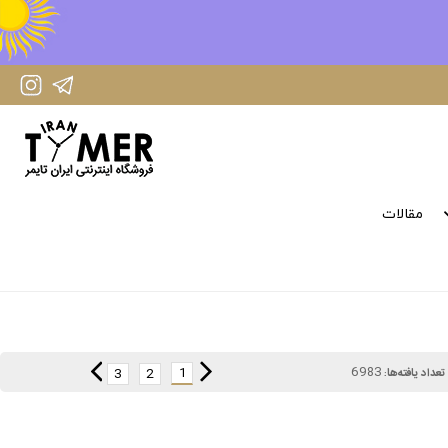
IranTimer Instagram Page
IranTimer Telegram channel
مقالات
6983
1
3
2
تعداد یافته‌ها: