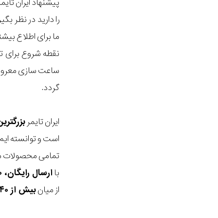
پیشنهاد ایران تای
را دارید در نظر ب
ما برای اطلاع بیش
نقطه شروع برای ت
ساعت سازی معروف ا
گردد.
ایران تایمر
بزرگتری
است و توانسته ایم
تمامی محصولات ما
با
ارسال رایگان، ۳۰ روز مهلت بازگشت، امکان خرید حضوری و انتخاب بین ۳ محصول
از میان
بیش از ۴۰ هزار مدل ساعت و اکسسوری اورجینال