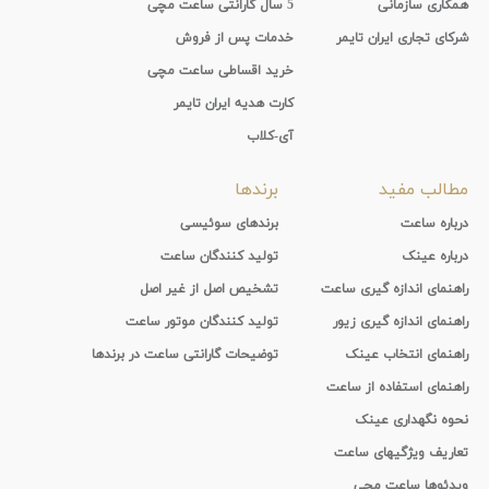
همکاری سازمانی
5 سال گارانتی ساعت مچی
شرکای تجاری ایران تایمر
خدمات پس از فروش
خرید اقساطی ساعت مچی
کارت هدیه ایران تایمر
آی-کلاب
مطالب مفید
برندها
درباره ساعت
برندهای سوئیسی
درباره عینک
تولید کنندگان ساعت
راهنمای اندازه گیری ساعت
تشخیص اصل از غیر اصل
راهنمای اندازه گیری زیور
تولید کنندگان موتور ساعت
راهنمای انتخاب عینک
توضیحات گارانتی ساعت در برندها
راهنمای استفاده از ساعت
نحوه نگهداری عینک
تعاریف ویژگیهای ساعت
ویدئوها ساعت مچی