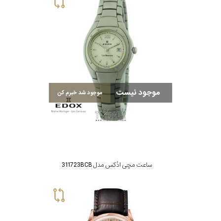
موجود نیست
موجود شد خبرم کن
ساعت مچی ادُکس مدل 311723BCB