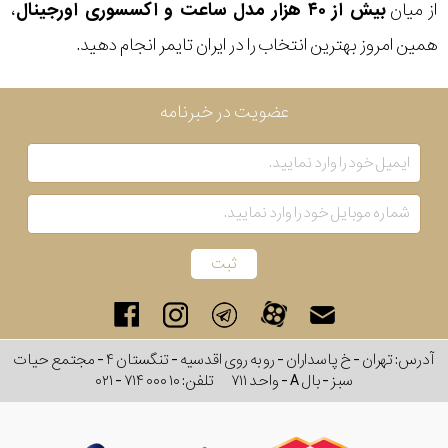
از میان
بیش از ۴۰ هزار مدل ساعت و اکسسوری اورجینال
،
همین امروز بهترین انتخاب را در ایران تایمر انجام دهید.
عضویت در خبرنامه
آدرس: تهران - خ پاسداران - رو به روی اقدسیه - تنگستان ۴ - مجتمع حیات
سبز - بال A - واحد ۷۱۱
تلفن:
۰۲۱ - ۷۱۴ ۰۰۰ ۱۰