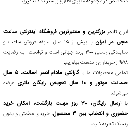
متخصص در مجموعه ما برای اطلاع بیشتر کمک بگیرید.
ایران تایمر
بزرگترین و معتبرترین فروشگاه اینترنتی
ساعت
مچی
در ایران
با بیش از ۱۵ سال سابقه فروش ساعت و
نمایندگی رسمی ۳۰۰ برند جهانی است و توانسته ایم
رضایت
۹۸% از خریداران
را بدست بیاوریم.
تمامی محصولات ما با
گارانتی مادام‌العمر اصالت، ۵ سال
ضمانت موتور و ۱۰ سال تعویض رایگان باتری
عرضه
می‌شوند.
با
ارسال رایگان، ۳۰ روز مهلت بازگشت، امکان خرید
حضوری و انتخاب بین ۳ محصول
، خریدی مطمئن و بدون
ریسک تجربه کنید.