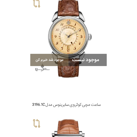
موجود نیست
موجود شد خبرم کن
ساعت مچی کوئروی سابرینوس مدل 3196.1C