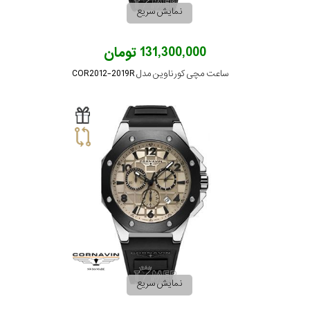
نمایش سریع
131,300,000 تومان
ساعت مچی کورناوین مدل COR2012-2019R
نمایش سریع