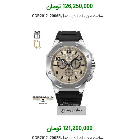
126,250,000 تومان
ساعت مچی کورناوین مدل COR2012-2006R
نمایش سریع
121,200,000 تومان
ساعت مچی کورناوین مدل COR2012-2002R