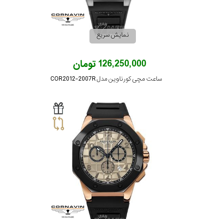
جنس
بند
نمایش سریع
126,250,000 تومان
ساعت مچی کورناوین مدل COR2012-2007R