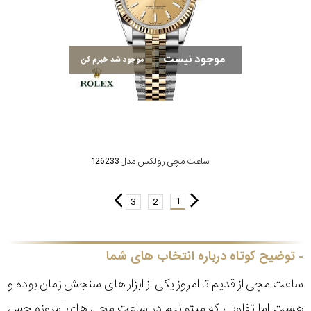
موجود نیست
موجود شد خبرم کن
ساعت مچی رولکس مدل 126233
1
3
2
توضیح کوتاه درباره انتخاب های شما
ساعت مچی از قدیم تا امروز یکی از ابزار های سنجش زمان بوده و
هست اما تفاوتی که میتوانیم در ساعت مچی های امروزه حس