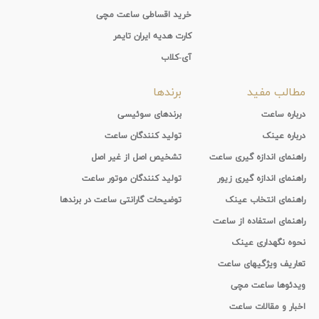
خرید اقساطی ساعت مچی
کارت هدیه ایران تایمر
آی-کلاب
مطالب مفید
برندها
درباره ساعت
برندهای سوئیسی
درباره عینک
تولید کنندگان ساعت
راهنمای اندازه گیری ساعت
تشخیص اصل از غیر اصل
راهنمای اندازه گیری زیور
تولید کنندگان موتور ساعت
راهنمای انتخاب عینک
توضیحات گارانتی ساعت در برندها
راهنمای استفاده از ساعت
نحوه نگهداری عینک
تعاریف ویژگیهای ساعت
ویدئوها ساعت مچی
اخبار و مقالات ساعت