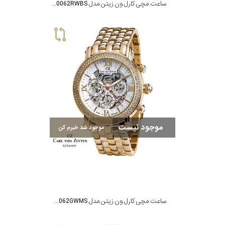
ساعت مچی کارل ون زیتن مدل CVZ0062RWBS
موجود نیست
موجود شد خبرم کن
ساعت مچی کارل ون زیتن مدل CVZ0062GWMS