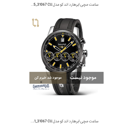
ساعت مچی ابرهارد اند کو مدل MTE31067.5_31067 CU
موجود نیست
موجود شد خبرم کن
ساعت مچی ابرهارد اند کو مدل MTE31067.1_31067 CU