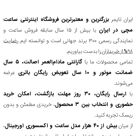
ایران تایمر
بزرگترین و معتبرترین فروشگاه اینترنتی
ساعت
مچی
در ایران
با بیش از ۱۵ سال سابقه فروش ساعت و
نمایندگی رسمی ۳۰۰ برند جهانی است و توانسته ایم
رضایت
۹۸% از خریداران
را بدست بیاوریم.
تمامی محصولات ما با
گارانتی مادام‌العمر اصالت، ۵ سال
ضمانت موتور و ۱۰ سال تعویض رایگان باتری
عرضه
می‌شوند.
با
ارسال رایگان، ۳۰ روز مهلت بازگشت، امکان خرید
حضوری و انتخاب بین ۳ محصول
، خریدی مطمئن و بدون
ریسک تجربه کنید.
از میان
بیش از ۴۰ هزار مدل ساعت و اکسسوری اورجینال
،