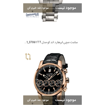
موجود نیست
موجود شد خبرم کن
ساعت مچی ابرهارد اند کو مدل MTE37061.1_37061 TT
موجود نیست
موجود شد خبرم کن