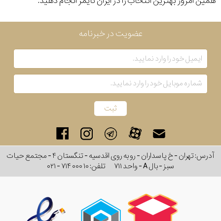
همین امروز بهترین انتخاب را در ایران تایمر انجام دهید.
عضویت در خبرنامه
آدرس: تهران - خ پاسداران - رو به روی اقدسیه - تنگستان ۴ - مجتمع حیات
سبز - بال A - واحد ۷۱۱
تلفن:
۰۲۱ - ۷۱۴ ۰۰۰ ۱۰