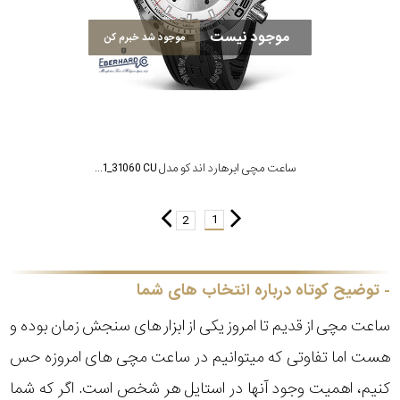
موجود نیست
موجود شد خبرم کن
ساعت مچی ابرهارد اند کو مدل MTE31060.01_31060 CU
1
2
توضیح کوتاه درباره انتخاب های شما
ساعت مچی از قدیم تا امروز یکی از ابزار های سنجش زمان بوده و
هست اما تفاوتی که میتوانیم در ساعت مچی های امروزه حس
کنیم، اهمیت وجود آنها در استایل هر شخص است. اگر که شما