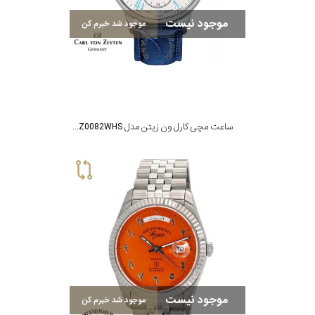
موجود نیست
موجود شد خبرم کن
ساعت مچی کارل ون زیتن مدل CVZ0082WHS
موجود نیست
موجود شد خبرم کن