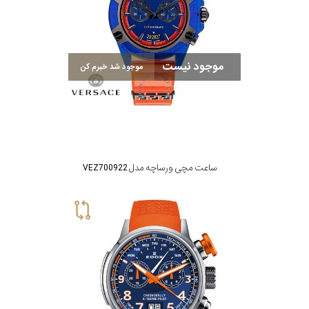
موجود نیست
موجود شد خبرم کن
ساعت مچی ورساچه مدل VEZ700922