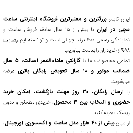
ایران تایمر
بزرگترین و معتبرترین فروشگاه اینترنتی
ساعت
مچی
در ایران
با بیش از ۱۵ سال سابقه فروش ساعت و
نمایندگی رسمی ۳۰۰ برند جهانی است و توانسته ایم
رضایت
۹۸% از خریداران
را بدست بیاوریم.
تمامی محصولات ما با
گارانتی مادام‌العمر اصالت، ۵ سال
ضمانت موتور و ۱۰ سال تعویض رایگان باتری
عرضه
می‌شوند.
با
ارسال رایگان، ۳۰ روز مهلت بازگشت، امکان خرید
حضوری و انتخاب بین ۳ محصول
، خریدی مطمئن و بدون
ریسک تجربه کنید.
از میان
بیش از ۴۰ هزار مدل ساعت و اکسسوری اورجینال
،