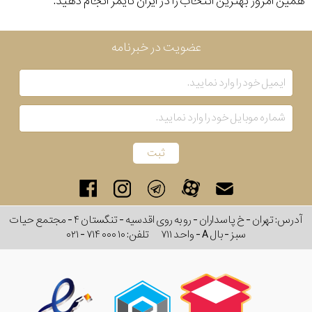
همین امروز بهترین انتخاب را در ایران تایمر انجام دهید.
عضویت در خبرنامه
آدرس: تهران - خ پاسداران - رو به روی اقدسیه - تنگستان ۴ - مجتمع حیات
سبز - بال A - واحد ۷۱۱
تلفن:
۰۲۱ - ۷۱۴ ۰۰۰ ۱۰