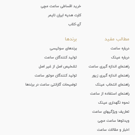
خرید اقساطی ساعت مچی
کارت هدیه ایران تایمر
آی-کلاب
مطالب مفید
برندها
درباره ساعت
برندهای سوئیسی
درباره عینک
تولید کنندگان ساعت
راهنمای اندازه گیری ساعت
تشخیص اصل از غیر اصل
راهنمای اندازه گیری زیور
تولید کنندگان موتور ساعت
راهنمای انتخاب عینک
توضیحات گارانتی ساعت در برندها
راهنمای استفاده از ساعت
نحوه نگهداری عینک
تعاریف ویژگیهای ساعت
ویدئوها ساعت مچی
اخبار و مقالات ساعت