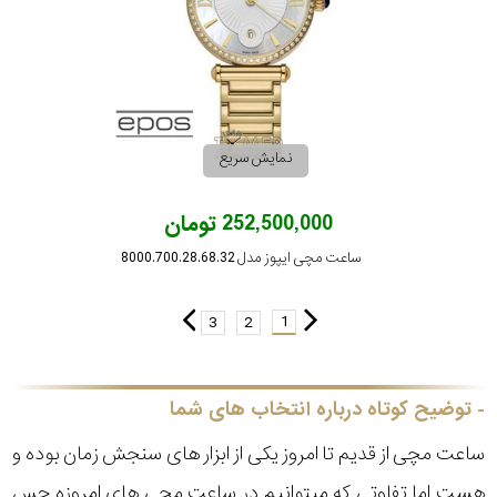
نمایش سریع
252,500,000 تومان
ساعت مچی ایپوز مدل 8000.700.28.68.32
1
3
2
توضیح کوتاه درباره انتخاب های شما
ساعت مچی از قدیم تا امروز یکی از ابزار های سنجش زمان بوده و
هست اما تفاوتی که میتوانیم در ساعت مچی های امروزه حس