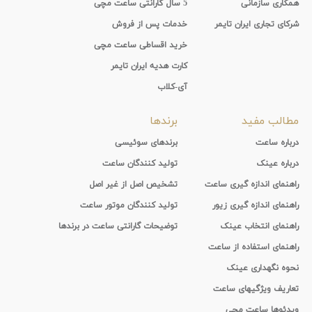
همکاری سازمانی
5 سال گارانتی ساعت مچی
شرکای تجاری ایران تایمر
خدمات پس از فروش
خرید اقساطی ساعت مچی
کارت هدیه ایران تایمر
آی-کلاب
مطالب مفید
برندها
درباره ساعت
برندهای سوئیسی
درباره عینک
تولید کنندگان ساعت
راهنمای اندازه گیری ساعت
تشخیص اصل از غیر اصل
راهنمای اندازه گیری زیور
تولید کنندگان موتور ساعت
راهنمای انتخاب عینک
توضیحات گارانتی ساعت در برندها
راهنمای استفاده از ساعت
نحوه نگهداری عینک
تعاریف ویژگیهای ساعت
ویدئوها ساعت مچی