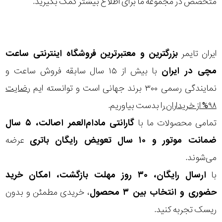
متخصص در مجموعه ما برای اطلاع بیشتر کمک بگیرید.
ایران تایمر
بزرگترین و معتبرترین فروشگاه اینترنتی
ساعت
مچی
در ایران
با بیش از ۱۵ سال سابقه فروش ساعت و
نمایندگی رسمی ۳۰۰ برند جهانی است و توانسته ایم
رضایت
۹۸% از خریداران
را بدست بیاوریم.
تمامی محصولات ما با
گارانتی مادام‌العمر اصالت، ۵ سال
ضمانت موتور و ۱۰ سال تعویض رایگان باتری
عرضه
می‌شوند.
با
ارسال رایگان، ۳۰ روز مهلت بازگشت، امکان خرید
حضوری و انتخاب بین ۳ محصول
، خریدی مطمئن و بدون
ریسک تجربه کنید.