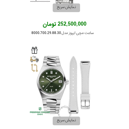
نمایش سریع
252,500,000 تومان
ساعت مچی ایپوز مدل 8000.700.29.88.30
نمایش سریع