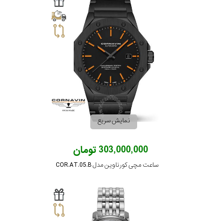
نمایش سریع
303,000,000 تومان
ساعت مچی کورناوین مدل COR.AT.05.B