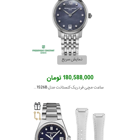
نمایش سریع
180,588,000 تومان
ساعت مچی فردریک کنستانت مدل FC-220MPBD1S26B