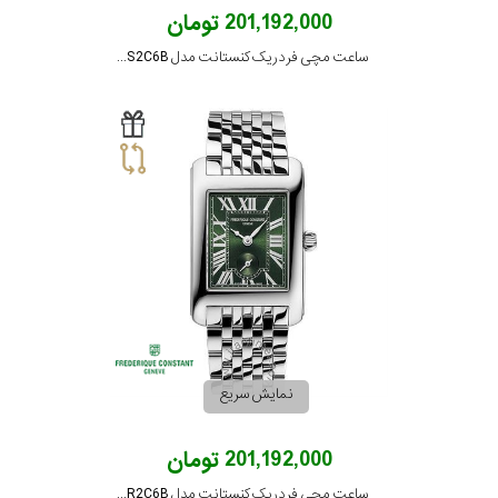
201,192,000 تومان
ساعت مچی فردریک کنستانت مدل FC-235S2C6B
نمایش سریع
201,192,000 تومان
ساعت مچی فردریک کنستانت مدل FC-235GR2C6B