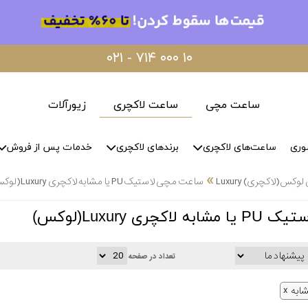
۰۲۱ - ۷۱۴ ۰۰۰ ۱۰
ساعت مچی
ساعت لاکچری
زیورآلات
وری
ساعت‌های لاکچری
برندهای لاکچری
خدمات پس از فروش
»
س(لاکچری) Luxury
ساعت مچی لاستیک PU یا مشابه لاکچری Luxury(لوکس)
ری Luxury(لوکس)
تعداد در صفحه