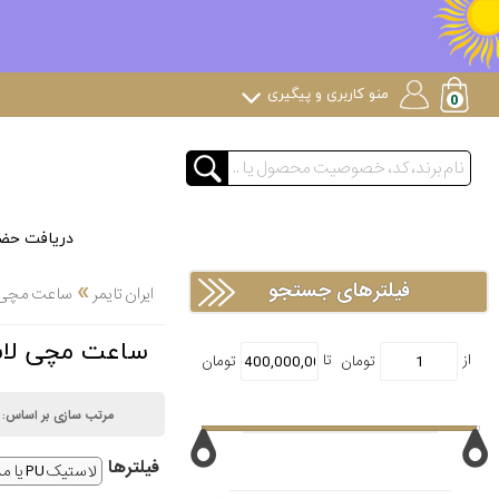
منو کاربری و پیگیری
دریافت حض
»
فیلترهای جستجو
ایران تایمر
ساعت مچی لوک
ساعت مچی لاستیک PU یا مشابه لاکچ
مرتب سازی بر اساس:
فیلتر‌ها
لاستیک PU یا مشابه