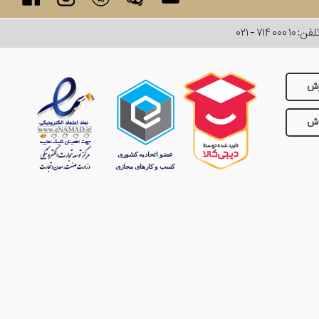
لفن:
۰۲۱ - ۷۱۴ ۰۰۰ ۱۰
رش
وش