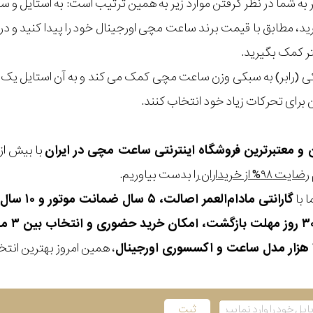
مر به شما در نظر گرفتن موارد زیر به همین ترتیب است: به استا
گیرید، مطابق با قیمت برند ساعت مچی اورجینال خود را پیدا کنید و
تر کمک بگیرید.
یکی (رابر) به سبکی وزن ساعت مچی کمک می کند و به آن استایل ی
ن برای تحرکات زیاد خود انتخاب کنند.
ن و معتبرترین فروشگاه اینترنتی
ساعت مچی
در ایران
رضایت ۹۸% از خریداران
را بدست بیاوریم.
 با
گارانتی مادام‌العمر اصالت، ۵ سال ضمانت موتور و ۱۰ سال تعویض رایگان باتری
، همین امروز بهترین انتخاب