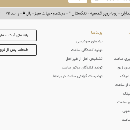
وی اقدسیه - تنگستان ۴ - مجتمع حیات سبز - بال A - واحد ۷۱۱
ت
برندها
راهنمای ثبت سفا
برندهای سوئیسی
خدمات پس از فر
تولید کنندگان ساعت
 گیری ساعت
تشخیص اصل از غیر اصل
یری زیور
تولید کنندگان موتور ساعت
 عینک
توضیحات گارانتی ساعت در برندها
ه از ساعت
عینک
ای ساعت
 مچی
 ساعت