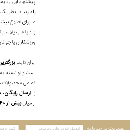
پیشنهاد ایران تای
را دارید در نظر ب
ما برای اطلاع بیش
بند یا قاب پلاست
ورزشکاران یا جوانا
ایران تایمر
بزرگتری
است و توانسته ایم
تمامی محصولات ما
با
ارسال رایگان، ۳۰ روز مهلت بازگشت، امکان خرید حضوری و انتخاب بین ۳ محصول
از میان
بیش از ۴۰ هزار مدل ساعت و اکسسوری اورجینال
عضویت در خبرنامه