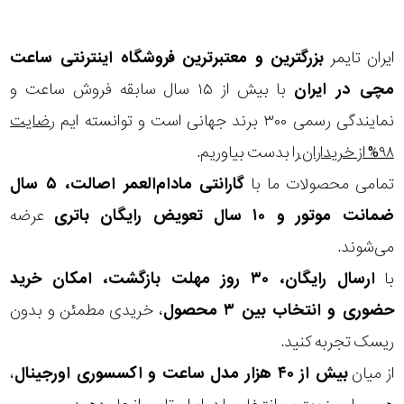
ایران تایمر
بزرگترین و معتبرترین فروشگاه اینترنتی
ساعت
مچی
در ایران
با بیش از ۱۵ سال سابقه فروش ساعت و
نمایندگی رسمی ۳۰۰ برند جهانی است و توانسته ایم
رضایت
۹۸% از خریداران
را بدست بیاوریم.
تمامی محصولات ما با
گارانتی مادام‌العمر اصالت، ۵ سال
ضمانت موتور و ۱۰ سال تعویض رایگان باتری
عرضه
می‌شوند.
با
ارسال رایگان، ۳۰ روز مهلت بازگشت، امکان خرید
حضوری و انتخاب بین ۳ محصول
، خریدی مطمئن و بدون
ریسک تجربه کنید.
از میان
بیش از ۴۰ هزار مدل ساعت و اکسسوری اورجینال
،