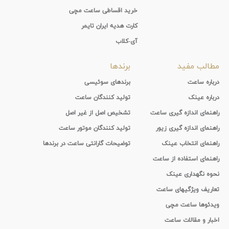
خرید اقساطی ساعت مچی
کارت هدیه ایران تایمر
آی-کلاب
مطالب مفید
برندها
درباره ساعت
برندهای سوئیسی
درباره عینک
تولید کنندگان ساعت
راهنمای اندازه گیری ساعت
تشخیص اصل از غیر اصل
راهنمای اندازه گیری زیور
تولید کنندگان موتور ساعت
راهنمای انتخاب عینک
توضیحات گارانتی ساعت در برندها
راهنمای استفاده از ساعت
نحوه نگهداری عینک
تعاریف ویژگیهای ساعت
ویدئوها ساعت مچی
اخبار و مقالات ساعت