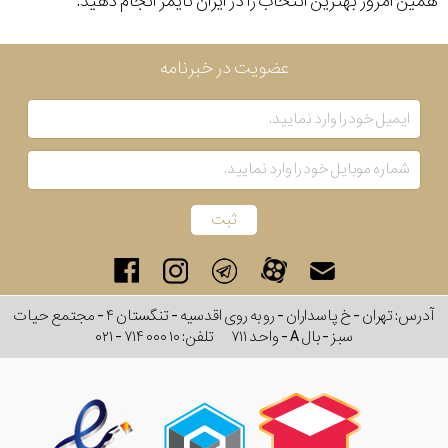
همین امروز بهترین انتخاب را در ایران تایمر انجام دهید.
عضویت در خبرنامه
آدرس: تهران - خ پاسداران - رو به روی اقدسیه - تنگستان ۴ - مجتمع حیات
سبز - بال A - واحد ۷۱۱
تلفن:
۰۲۱ - ۷۱۴ ۰۰۰ ۱۰