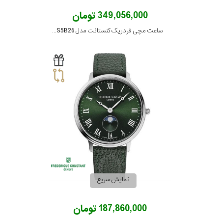
349,056,000 تومان
ساعت مچی فردریک کنستانت مدل FC-301HGRS5B26
نمایش سریع
187,860,000 تومان