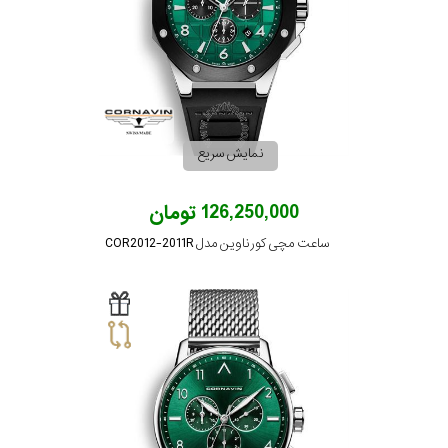
نمایش سریع
126,250,000 تومان
ساعت مچی کورناوین مدل COR2012-2011R