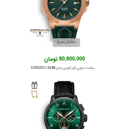
نمایش سریع
80,800,000 تومان
ساعت مچی کورناوین مدل COR2021-2048