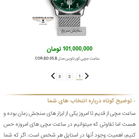
نمایش سریع
101,000,000 تومان
ساعت مچی کورناوین مدل COR.BD.05.B
1
3
2
توضیح کوتاه درباره انتخاب های شما
ساعت مچی از قدیم تا امروز یکی از ابزار های سنجش زمان بوده و
هست اما تفاوتی که میتوانیم در ساعت مچی های امروزه حس
کنیم، اهمیت وجود آنها در استایل هر شخص است. اگر که شما