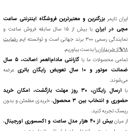
ایران تایمر
بزرگترین و معتبرترین فروشگاه اینترنتی
ساعت
مچی
در ایران
با بیش از ۱۵ سال سابقه فروش ساعت و
نمایندگی رسمی ۳۰۰ برند جهانی است و توانسته ایم
رضایت
۹۸% از خریداران
را بدست بیاوریم.
تمامی محصولات ما با
گارانتی مادام‌العمر اصالت، ۵ سال
ضمانت موتور و ۱۰ سال تعویض رایگان باتری
عرضه
می‌شوند.
با
ارسال رایگان، ۳۰ روز مهلت بازگشت، امکان خرید
حضوری و انتخاب بین ۳ محصول
، خریدی مطمئن و بدون
ریسک تجربه کنید.
از میان
بیش از ۴۰ هزار مدل ساعت و اکسسوری اورجینال
،