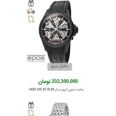
نمایش سریع
232,300,000 تومان
ساعت مچی ایپوز مدل 3425.135.25.15.55