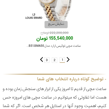
نمایش سریع
222,200,000 تومان
155,540,000 تومان
ساعت مچی لوئیس ارارد مدل 20100AB51.BMA50
1
3
2
توضیح کوتاه درباره انتخاب های شما
ساعت مچی از قدیم تا امروز یکی از ابزار های سنجش زمان بوده و
هست اما تفاوتی که میتوانیم در ساعت مچی های امروزه حس
کنیم، اهمیت وجود آنها در استایل هر شخص است. اگر که شما