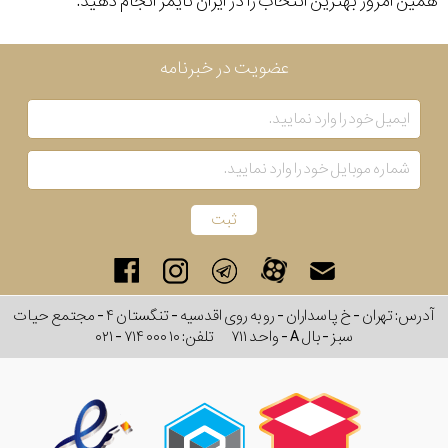
همین امروز بهترین انتخاب را در ایران تایمر انجام دهید.
عضویت در خبرنامه
آدرس: تهران - خ پاسداران - رو به روی اقدسیه - تنگستان ۴ - مجتمع حیات
سبز - بال A - واحد ۷۱۱
تلفن:
۰۲۱ - ۷۱۴ ۰۰۰ ۱۰