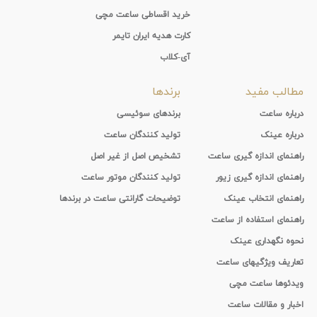
خرید اقساطی ساعت مچی
کارت هدیه ایران تایمر
آی-کلاب
مطالب مفید
برندها
درباره ساعت
برندهای سوئیسی
درباره عینک
تولید کنندگان ساعت
راهنمای اندازه گیری ساعت
تشخیص اصل از غیر اصل
راهنمای اندازه گیری زیور
تولید کنندگان موتور ساعت
راهنمای انتخاب عینک
توضیحات گارانتی ساعت در برندها
راهنمای استفاده از ساعت
نحوه نگهداری عینک
تعاریف ویژگیهای ساعت
ویدئوها ساعت مچی
اخبار و مقالات ساعت