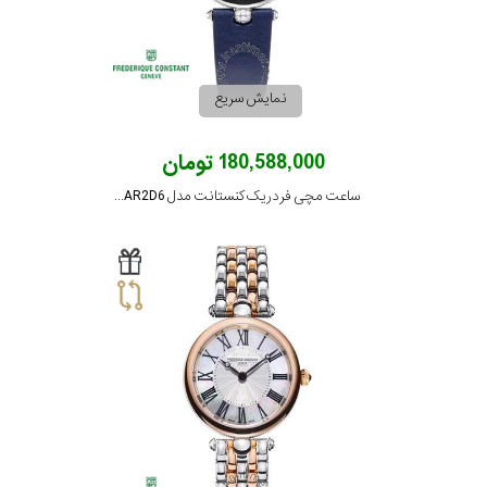
نمایش سریع
180,588,000 تومان
ساعت مچی فردریک کنستانت مدل FC-200MPN2AR2D6